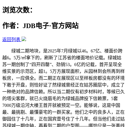
浏览次数：
作者：JDB电子·官方网站
返回列表
绿城二期地块，是2025年7月绿城以46。67亿、楼面价跨
越6。5万/㎡拿下的，刷新了江苏省的楼面地价记载。绿城姑
苏一期创制了“四开四罄”、劲销53。6亿的记载，首开呈现全
维实景的示范区，超1。5万方展现面积，从园林到会所再到样
板房，一应俱全。而二期正在展现区以至样板房都没有的环境
下敢于开盘，则恰好证了然绿城曾经正在姑苏圈层中，成立了
一种绝对的品牌信赖。所以当二期仅有初步材料时，等候已久
的塔尖客群，就已火烧眉毛的为绿城品牌投下信赖票，5套
7000万级沿河大楼王首开就被预定一空。能够说，这是中国
最、最挑剔、最懂豪宅的一群买家。他们之中的良多人，正在
御园住了十几年，正在国宾壹号住了十几年。但当他们走过姑
苏绿城一期中轴，再看到二期的户型图——哪怕只是一张墨线