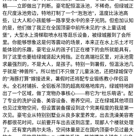
稿——立即做出了判断。豪宅配恒温泳池，不稀奇。但绿城正
在尺度泳池旁边，特地打制了一个“泡泡池”，温度比泳池高
些，让大人和小孩能够一路享受水中的亲子光阴。但愈加认知
的是，他们做了我正在全国顶豪中前所未见的“水上童话城
堡”，大型水上滑梯取喷水柱等逛乐设备，被绿城搬到了会所
里。你能够想象这是何等震动的场景，本来正在水上乐土才可
能体验的乐趣，豪宅业从的孩子们正在楼下的会所就能具有，
到了这里也要给绿城竖起大拇指。正在高端社区里，对泳池需
求最强烈的，不是大人，是孩子。特别一到暑假，恒温泳池几
乎就是“神兽所”。所以他们不只做了儿童泳池，还把绿城保守
的“海豚打算”嫁接进来，暑假时还将配专业锻练教小伴侣泅
水。全石材铺拆、全铝板吊顶的超高规格地库内，绿城特地辟
出了一个区域，做了宠物办事核心——称它为“杜乐萌语”。配
了专业的洗护设备、美容设备、寄养空间，正在绿城其他项目
也见过宠物空间，但设置装备摆设到这个完美程度的我是第一
次见。豪宅业从特别别墅业从良多家里养宠，出去洗澡美容寄
养都很花时间，以前要开车出去送到店里，现鄙人个楼就处理
了。还有室内高尔夫场，空间体量是正在国内顶豪中见过最大