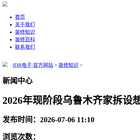
首页
关于我们
装修知识
装修百科
联系我们
JDB电子·官方网站
>
装修知识
>
新闻中心
2026年现阶段乌鲁木齐家拆设
发布时间：2026-07-06 11:10
浏览次数：