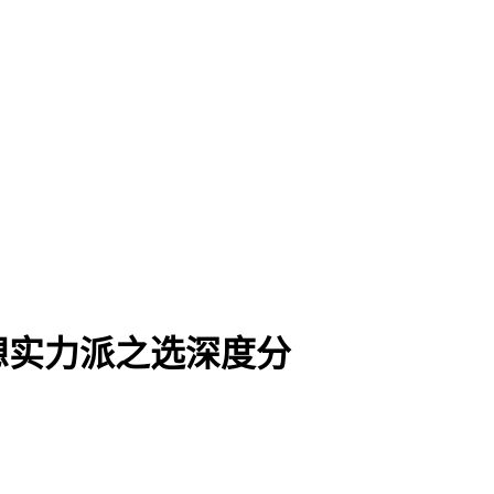
想实力派之选深度分