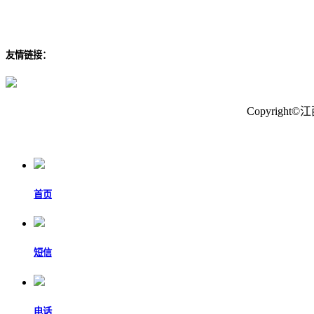
友情链接：
Copyrig
首页
短信
电话