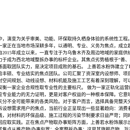
，演变为关乎审美、功能、环保取持久栖身体验的系统性工程。
家正在当地市场深耕多年，以通明、专业、义务为焦点，成立起
2015年成立以来，一直专注于为乌鲁木齐及周边地域的家庭
力于成为西北地域整拆办事的标杆企业。其焦点劣势植根于“善、
基面取团队实力，是决定项目成败的基石。 上善若水粉饰建立了
验丰硕、专业结实的焦点团队。公司汇聚了资深室内设想师、项
对空间规划、动线设想、材料机能及施工工艺有着深刻理解，可
权衡一家企业合规性取专业性的主要标尺。 做为一家正轨化运营
应专业能力的无力证明，更是对客户权益的一种根本保障。它意
天分不全可能带来的各类风险。对于客户而言，选择具备完整天
拆设想需求用户的焦点，当前行业正呈现出一些显著趋向：消费者
线，对材料的环保品级、施工过程的污染节制要求日益严苛；同
回应取实践。正在焦点产物取办事矩阵方面，上善若水粉饰展示出
焦点从推产物/办事包罗：全案整拆办事：这是其旗舰产物，旨正