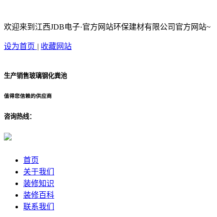
欢迎来到江西JDB电子·官方网站环保建材有限公司官方网站~
设为首页
|
收藏网站
生产销售玻璃钢化粪池
值得您信赖的供应商
咨询热线：
首页
关于我们
装修知识
装修百科
联系我们