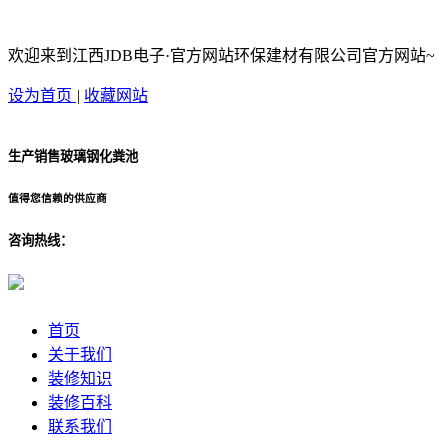
欢迎来到江西JDB电子·官方网站环保建材有限公司官方网站~
设为首页
|
收藏网站
生产销售玻璃钢化粪池
值得您信赖的供应商
咨询热线：
首页
关于我们
装修知识
装修百科
联系我们