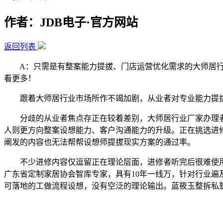
作者：JDB电子·官方网站
返回列表
A：只需是有整案能力提拔、门店运营优化需求的大师居行
看更多！
跟着大师居行业市场所作不竭加剧，从业者对专业能力提
分歧的从业者焦点存正在较着差别，大师居行业厂家办理者
人则更方向整案设想能力、客户沟通能力的升级。正在挑选进
阐发的内容也无法帮帮设想师提拔现实方案的通过率。
不少进修内容仅逗留正在理论层面，进修者听完后很难使用
广东省定制家居协会智库专家，具有10年一线万，针对行业遍及
可落地的工做流程设想，没有空泛的理论输出。蓝筱玉整拆私