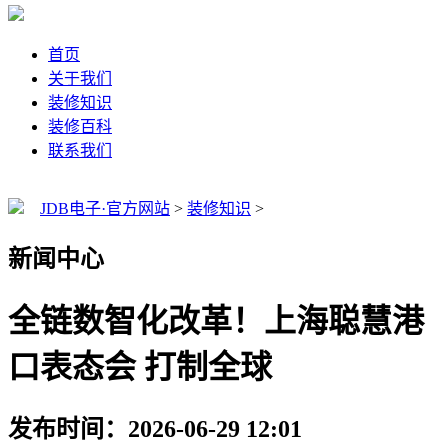
首页
关于我们
装修知识
装修百科
联系我们
JDB电子·官方网站
>
装修知识
>
新闻中心
全链数智化改革！上海聪慧港
口表态会 打制全球
发布时间：2026-06-29 12:01