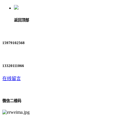
返回顶部
15979102568
13320111066
在线留言
微信二维码