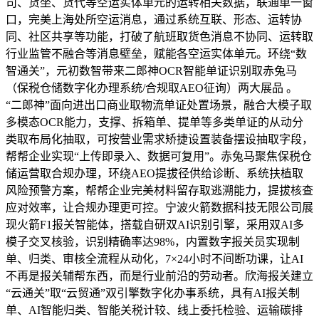
司、货坐、货代等空运实体单元的运转相关数据，联通单一窗
口，完美上海处所空运消息，通过系统互联、形态、运转协
同、社区共享等功能，打破了航班取货色消息不协同、运转取
行业监管不融合等消息壁垒，赋能各空运实体单元。环绕“数
智通关”，元初数智带来二郎神OCR智能单证识别取赤兔马
（保税仓储数字化办理系统/合规取AEO征询）两大展品 。
“二郎神”面向进出口商业取物流单证处置场景，融合大模子取
多模态OCR能力，支撑、拆箱单、提单等多类单证的从动分
类取布局化抽取，可按营业需求矫捷设置装备摆设抽取字段，
帮帮企业实现“上传即录入、数据可复用”。赤兔马聚焦保税仓
储运营取合规办理，环绕AEO提拔径供给诊断、系统扶植取
风险预警方案，帮帮企业完美材料留存取逃溯能力，提拔核查
应对效率，让合规办理更可控。宁波火箭数据科技无限公司展
现火箭F1报关智能体，搭载自研双AI识别引擎，采用双AI多
模子交叉核验，识别精确率达98%，内置数字报关员实现制
单、归类、审核全流程从动化，7×24小时不间断功课，让AI
不再是报关辅帮东西，而是行业前沿的劳动者。欣海报关建立
“云通关”取“云贸通”双引擎数字化办事系统，具有AI报关制
单、AI智能归类、智能关税计较、线上委托检验、运输碳排