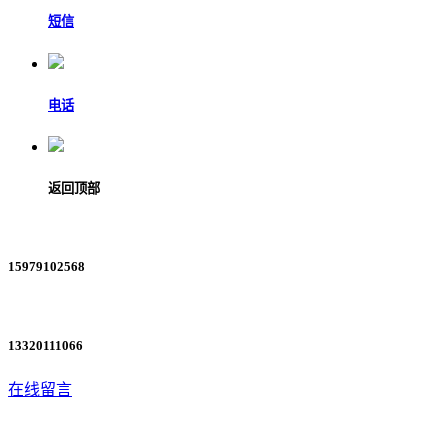
短信
电话
返回顶部
15979102568
13320111066
在线留言