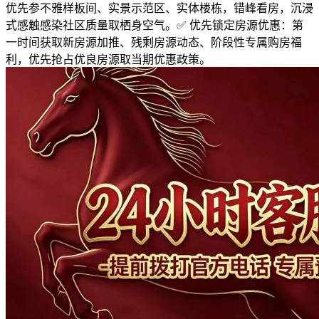
优先参不雅样板间、实景示范区、实体楼栋，错峰看房，沉浸
式感触感染社区质量取栖身空气。✅ 优先锁定房源优惠：第
一时间获取新房源加推、残剩房源动态、阶段性专属购房福
利，优先抢占优良房源取当期优惠政策。