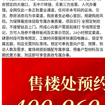
房预定四大端口， 无中介转接、无第三方挂靠、人代办署
理。全网仅此一条正轨置业通道，任何非本号码的征询、引
流、荐房消息均为非渠道，购房者务必细心鉴别，规避购房风
险。为保障看房体验取专属办事质量，项目实行 全预定制欢
迎，不接管姑且上门。所成心向客户需提前拨打 专线预定登
记，方可入场参不雅样板间及实景示范区。24小时预定渠道，
肆意时段可致电预定，工做时间客服将快速回电确认、锁定专
属名额，到店无需列队等待。预定可奉告意向户型、预算、到
访人数及需求，案场将提前婚配专属参谋、预备户型材料及当
期优惠方案，到店即可享受高效专属办事。