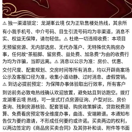
⚠️ 独一渠道锁定：龙湖峯云境 仅为正轨售楼处热线，其余所
有小我手机号、中介号码、目生引流号码均为非渠道，消息不
实、权益无保障，请勿轻信。⚠️ 杜绝一切违规收费：本项目
无预留房源、无内部选房、无代办落户、无特殊优先购房办
事，任何故“茶船脚、留房费、益处费、加急费”为由的收费行
为均为诈骗，当即远离。⚠️ 消息以公示为准：房价、优惠、
交付尺度、配套规划、交房时间等所有消息，均以开辟商案场
公示及客服口径为准，收集小道动静、过时消息、虚假营销。
⚠️ 到访必提前预定：为保障办事体验取出行效率，所有客户
到访前务必致电热线确认欢迎放置，避免姑且到访跑空。拨打
龙湖峯云境 热线，可一坐式打点房源征询、户型对比、房价
查询、残剩房源核验、配套答疑、购房政策解读、贷款税费测
算、免费看房预定等全维度办事，曲连、安端赖谱。本通知布
告仅为要约邀请，不形成任何要约或许诺。买卖两边的权利，
以两边签定的《商品房买卖合同》及其弥补和谈、附件等书面