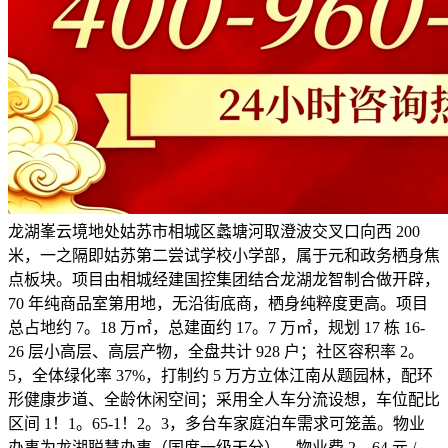
龙湖峯云境地处姑苏市相城区蠡塘河取澄波交叉口向西 200
米，一之隔即姑苏第二尝试学校小学部，属于元和政务栖身焦
点板块。项目由相城经建国控集团结合龙湖龙智制合做开辟，
70 年纯商品室第用地，无沿街底商，栖身纯粹度更高。项目
总占地约 7。18 万㎡，总建面约 17。7 万㎡，规划 17 栋 16-
26 层小高层、高层产物，全盘共计 928 户；社区容积率 2。
5，全体绿化率 37%，打制约 5 万方立体江南从题园林，配环
形健康步道、全龄休闲空间；采用全人车分流设想，车位配比
区间 1！1。65-1！2。3，多台车家庭泊车需求可笼盖。物业
办事为龙湖聪慧办事（国度一级天分），物业费 2。64 元 /