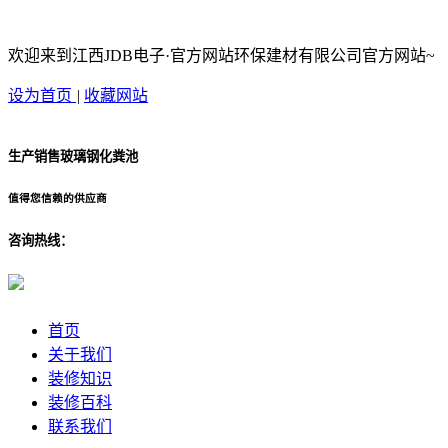
欢迎来到江西JDB电子·官方网站环保建材有限公司官方网站~
设为首页
|
收藏网站
生产销售玻璃钢化粪池
值得您信赖的供应商
咨询热线：
首页
关于我们
装修知识
装修百科
联系我们