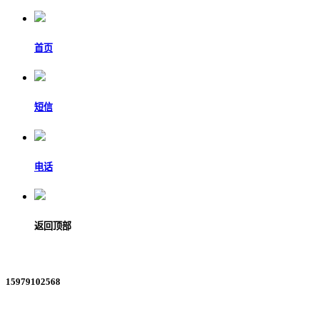
首页
短信
电话
返回顶部
15979102568