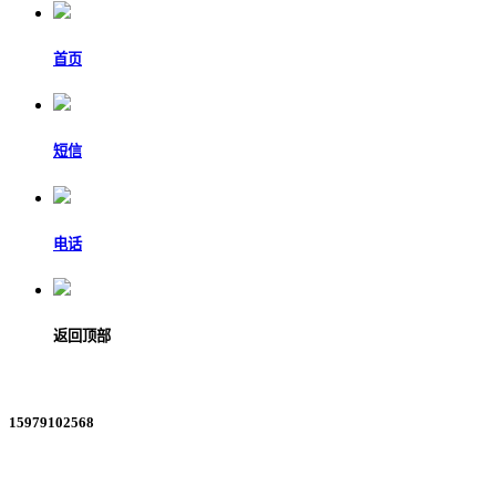
首页
短信
电话
返回顶部
15979102568