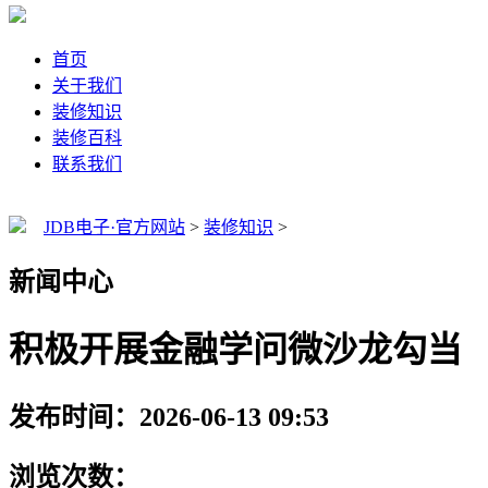
首页
关于我们
装修知识
装修百科
联系我们
JDB电子·官方网站
>
装修知识
>
新闻中心
积极开展金融学问微沙龙勾当
发布时间：2026-06-13 09:53
浏览次数：