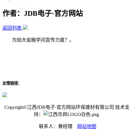
作者：JDB电子·官方网站
返回列表
为加大金融学问宣传力度？。
友情链接：
Copyright©江西JDB电子·官方网站环保建材有限公司 技术支
持：
联系人：黄经理
网站地图