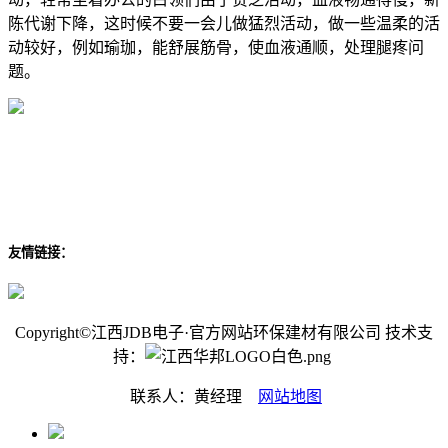
陈代谢下降，这时候不要一会儿做猛烈活动，做一些温柔的活
动较好，例如瑜珈，能舒展筋骨，使血液通顺，处理腿疼问
题。
友情链接：
Copyright©江西JDB电子·官方网站环保建材有限公司 技术支
持：
联系人：黄经理
网站地图