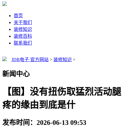
首页
关于我们
装修知识
装修百科
联系我们
JDB电子·官方网站
>
装修知识
>
新闻中心
【图】没有扭伤取猛烈活动腿
疼的缘由到底是什
发布时间：2026-06-13 09:53