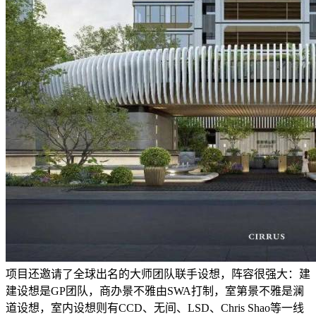
项目还邀请了全球出名的大师团队联手设想，阵容很强大：建
建设想是GP团队，商办景不雅由SWA打制，室第景不雅是澜
道设想，室内设想则有CCD、无间、LSD、Chris Shao等一线