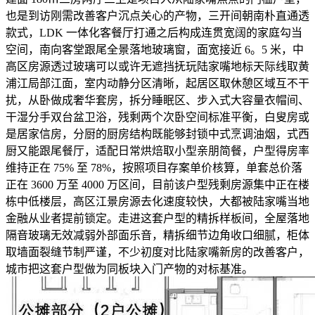
也是到访刚需改善客户沉点关心的产物，三开间朝南朴直通透
款式，LDK 一体化客餐厅打通之后构成连贯宽阔的家庭勾当
空间，南向客堂跟尾全景落地玻璃窗，面宽接近 6。5 米，中
高区房源透过玻璃可以或许无遮挡抚玩陆家嘴地标天际线取黄
浦江局部江面，室内动静分区清晰，起居区取休憩区域互不干
扰，从卧做成奢华套房，拆分睡眠区、步入式大容量衣帽间、
干湿分手双台盆卫浴，残剩两个次卧空间标准平衡，白叟房或
是居家信房，分厨的厨房结构既能够封锁中式烹调油烟，式西
厨又能跟尾餐厅，适配日常烘焙取小型亲朋简餐，户型得房率
维持正在 75% 至 78%，按照项目存案单价核算，单套总价落
正在 3600 万至 4000 万区间，目前该户型残剩房源集中正在楼
栋中低楼层，高区江景房源去化速度较快，大都被陆家嘴当地
金融从业者提前锁定。走进这套户型的精拆样板间，全屋落地
隔音玻璃无效减弱外部面乐音，精拆细节边角收口细腻，柜体
取墙面裂缝节制严谨，不少初度对比陆家嘴新房的改善客户，
城市把这套户型做为同板块入门产物的对标基准。