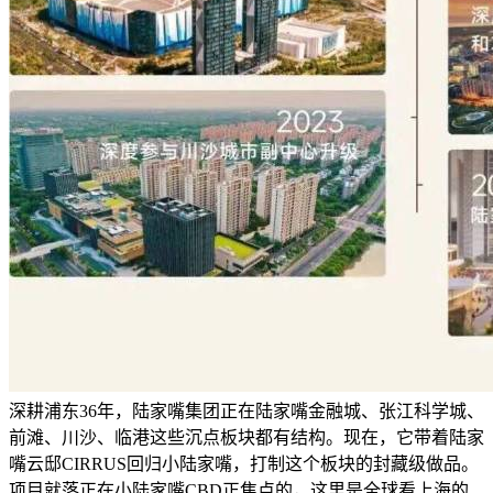
深耕浦东36年，陆家嘴集团正在陆家嘴金融城、张江科学城、
前滩、川沙、临港这些沉点板块都有结构。现在，它带着陆家
嘴云邸CIRRUS回归小陆家嘴，打制这个板块的封藏级做品。
项目就落正在小陆家嘴CBD正焦点的，这里是全球看上海的