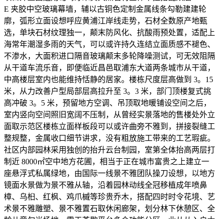
E 夹胶中空玻璃幕墙，辅以古铜色定制金属线条勾勒建建轮
廓，弧形立面设想呼应黄浦江岸线走势，石材全数原产地甄
选，单块石材纹理独一，颠末防风化、抗酸雨预处置，适配上
海常年潮湿多雨的天气，可以或许持久连结立面质感不褪色、
不渗水，大面积进口隔音玻璃颠末多轮降噪测试，可无效阻隔
从干道车流乐音，即便临近昌邑取浦东大道两条城市从干道，
中高楼层室内也能维持恬静的居家。楼栋尺度层高做到 3。15
米，从力改善户型局部层高拉升至 3。3 米，部门顶楼复式挑
高冲破 3。5 米，预留地方空调、吊顶取地暖铺设空间之后，
室内竖向空间照旧宽阔不压制，从曾经实景落地的售楼处外立
面取示范区楼栋立面样板段可以或许曲旁不雅到，拼接裂缝工
整规整，金属收口细节讲求，没有粗放施工带来的工艺瑕疵。
社区内部园林采用独创的抬升云台制园，室第全体抬高两层打
制近 8000㎡空中地方花圃，相当于正在城市富贵之上建立一
座悬浮式私属绿地，由国际一线景不雅团队操刀设想，以地方
镜面水景做为景不雅从轴，沿着园林动线全冠移植成年喷鼻
樟、乌桕、红枫、鸡爪槭等珍贵乔木，搭配四时时令花境、艺
术景不雅雕塑、景不雅置石取休闲廊架，划分林下休憩区、全