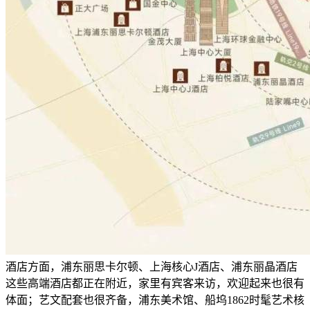
酒店方面，浦东丽思卡尔顿、上海核心J酒店、浦东丽晶酒店
这些高端酒店都正在附近，家里有宾客来访，欢迎起来也很有
体面；艺文配套也很齐备，浦东美术馆、船坞1862时髦艺术核