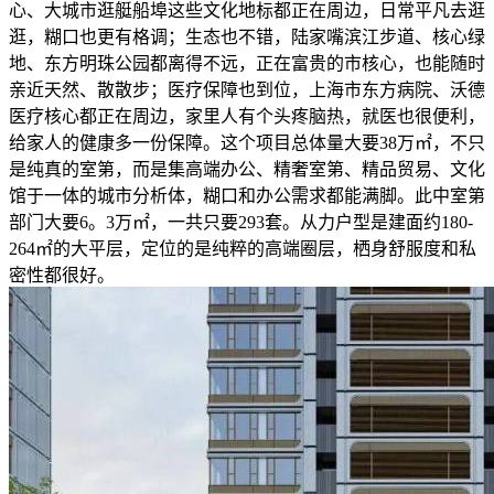
心、大城市逛艇船埠这些文化地标都正在周边，日常平凡去逛
逛，糊口也更有格调；生态也不错，陆家嘴滨江步道、核心绿
地、东方明珠公园都离得不远，正在富贵的市核心，也能随时
亲近天然、散散步；医疗保障也到位，上海市东方病院、沃德
医疗核心都正在周边，家里人有个头疼脑热，就医也很便利，
给家人的健康多一份保障。这个项目总体量大要38万㎡，不只
是纯真的室第，而是集高端办公、精奢室第、精品贸易、文化
馆于一体的城市分析体，糊口和办公需求都能满脚。此中室第
部门大要6。3万㎡，一共只要293套。从力户型是建面约180-
264㎡的大平层，定位的是纯粹的高端圈层，栖身舒服度和私
密性都很好。