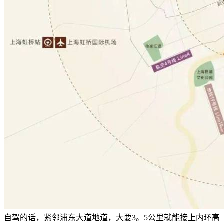
自驾的话，紧邻浦东大道地道，大要3。5公里就能接上内环高