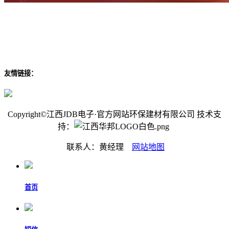
友情链接：
Copyright©江西JDB电子·官方网站环保建材有限公司 技术支
持：
联系人：黄经理
网站地图
首页