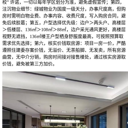
校” 许诺，一切以每年学区划分为准，避免虚假宣传；第四，
注沉物业细节：绿城物业为国度一级天分，办事尺度高，但购
房时需明白物业费、办事内容、收费尺度，写入购房合同，避
免后续胶葛；第五，户型选择优先级：边户＞两头户、高楼层
＞低楼层、136㎡＞108㎡＞88㎡，边户采光通风更好，高楼层
视野无遮挡，136㎡楼王户型栖身舒服度最高，可按照预算取
需求优先选择；第六，核实价钱取房源：项目一房一价，严酷
遵照住建委存案价钱，无溢价、无茶船脚、无发卖，所有房源
曲营，无中介分销，购房时间接对接售楼处，通过核实房源取
价钱，避免被第三方加价。