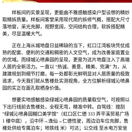
样板间的实景呈现，更能曲不雅感触感染户型设想的精妙
取精拆质量。样板间客堂采用现代简约拆修气概，搭配大尺寸
落地窗，采光充脚，视野宽阔，空间结构合理，软拆搭配精
美，尽显温暖大气。
正在上海从城地盘日益稀缺的当下，虹口江湾板块凭仗成
熟的配套、便利的交通和稠密的人文空气，成为改善家庭置业
的优域。而绿城沁喷鼻园的呈现，更是为这片地盘注入了高端
人居的全新活力。一直以 “热诚、善意、精美、完满” 为，从
建建规划到细节打磨，每一处都彰光鲜明显对人居质量的极致
逃求，今天我们就从售楼处实测视角，全方位解析绿城沁喷鼻
园的实正在面孔取栖身价值。
想要实地感触感染绿城沁喷鼻园的质量取空气，可按照以
下出行线前去售楼处，全程无弯，精准中转。自驾线：搜刮
“绿城沁喷鼻园糊口美学馆”（虹口区仁德 333 弄平溪贸易广场
1 楼中庭），沿中环→逸仙→仁德性驶，周边泊车位充脚，售
楼处供给专属泊车；地铁线 米）可达；公交线 至水电万安坐