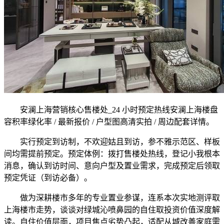
安澜上海营销核心售楼处_24 小时预定热线安澜上海楼盘
容积率绿化率 / 最新报价 / 户型图高清实拍 / 周边配套详情。
实行预定到访制，不欢迎姑且到访，参不雅示范区、样板
间均需提前预定。预定体例：拨打售楼处热线，登记小我根本
消息，确认到访时间、意向户型及置业需求，完成预定后领取
预定凭证（到访必备）。
做为深耕楼市多年的专业置业参谋，连系本次实地测评取
上海楼市走势，谈谈对绿城沁喷鼻园的自住取投资价值深度解
读。自住价值层面，项目焦点劣势凸起，适配从城改善家庭需