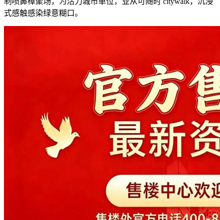
制喷鼻樟聚场，为活力城市单位，业从可随时 citywalk，沉浸
式感触感染绿意糊口。