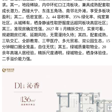
求。其一，地段稀缺，内中环虹口江湾板块，兼具成熟配套取
成长潜力，西接大宁、东连五角场、南邻北外滩，享受多板块
盈利；其二，低密宜居，2。44 容积率、35% 绿化率、纯室第
社区，从城稀有，栖身静谧性取舒服度远超同板块高层社区；
其三，准现房确定性强，2027 年 1 月精拆交付，实景可看，
规避期房烂尾、延期风险，无需漫持久待；其四，配套成熟，
三轨交汇、全龄教育、三甲医疗、多元贸易、双公园生态，15
分钟糊口圈全笼盖，自住无忧；其五，绿城质量取物业，20
余年高端人居经验，精拆尺度通明，绿城物业，栖身体验佳，
二手溢价能力强。