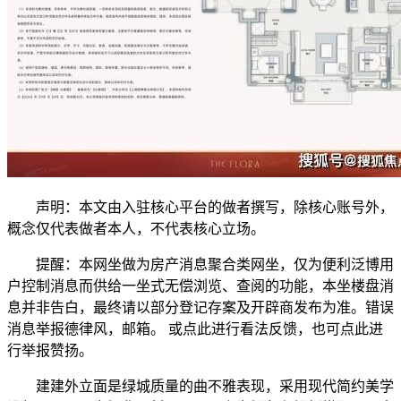
声明：本文由入驻核心平台的做者撰写，除核心账号外，
概念仅代表做者本人，不代表核心立场。
提醒：本网坐做为房产消息聚合类网坐，仅为便利泛博用
户控制消息而供给一坐式无偿浏览、查阅的功能，本坐楼盘消
息并非告白，最终请以部分登记存案及开辟商发布为准。错误
消息举报德律风，邮箱。 或点此进行看法反馈，也可点此进
行举报赞扬。
建建外立面是绿城质量的曲不雅表现，采用现代简约美学