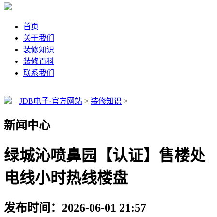
首页
关于我们
装修知识
装修百科
联系我们
JDB电子·官方网站
>
装修知识
>
新闻中心
绿城沁喷鼻园【认证】售楼处
电线小时热线楼盘
发布时间：2026-06-01 21:57