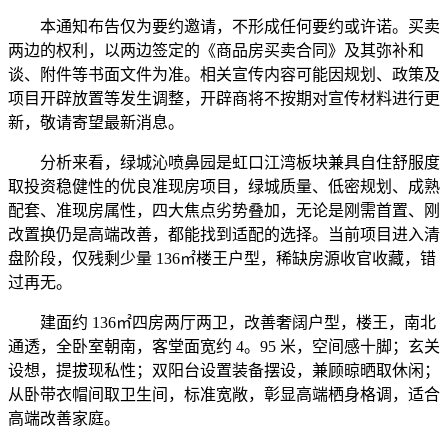
本通知布告仅为要约邀请，不形成任何要约或许诺。买卖
两边的权利，以两边签定的《商品房买卖合同》及其弥补和
谈、附件等书面文件为准。相关宣传内容可能因规划、政策及
项目开辟放置等发生调整，开辟商将不按期对宣传材料进行更
新，敬请寄望最新消息。
分析来看，绿城沁喷鼻园是虹口江湾板块兼具自住舒服度
取投资稳健性的优良准现房项目，绿城质量、低密规划、成熟
配套、准现房属性，四大焦点劣势叠加，无论是刚需首置、刚
改置换仍是高端改善，都能找到适配的选择。当前项目进入清
盘阶段，仅残剩少量 136㎡楼王户型，稀缺房源收官收藏，错
过再无。
建面约 136㎡四房两厅两卫，改善奢阔户型，楼王，南北
通透，全卧室朝南，客堂面宽约 4。95 米，空间感十脚；玄关
设想，提拔现私性；双阳台设置装备摆设，兼顾晾晒取休闲；
从卧带衣帽间取卫生间，标准宽敞，彰显高端栖身格调，适合
高端改善家庭。