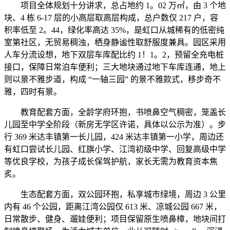
项目全体规划十分讲求，总占地约 1。02 万㎡，由 3 个地
块、4 栋 6-17 层的小高层取高层构成，总户数仅 217 户，容
积率低至 2。44，绿化率高达 35%，是虹口从城稀有的低密纯
室第社区，无贸易稠浊，栖身静谧性取舒服度兼具。园区采用
人车分流设想，地下双层车库配比约 1！1。2，预留全充电桩
接口，保障日常泊车便利；三大地块通过地下车库连通，地上
则以景不雅步道，构成 “一轴三园” 的景不雅款式，移步奇不
雅，四时有景。
教育配套方面，全龄学府环抱，书喷鼻空气稠密，笼盖长
儿园至中学全阶段（新房无学区许诺，具体以公示为准）。步
行 369 米达丰镇第一长儿园，424 米达丰镇第一小学，周边还
有虹口尝试长儿园、红旗小学、江湾初级中学、回复高级中学
等优良学校，为孩子成长保驾护航，家长无需为教育资本焦
炙。
生态配套方面，双公园环抱，私享城市绿境，周边 3 公里
内有 46 个公园，距离江湾公园仅 613 米、凉城公园 667 米，
日常散步、健身、遛娃便利；项目保留原生喷鼻樟，地块间打