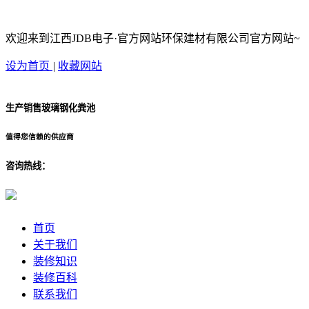
欢迎来到江西JDB电子·官方网站环保建材有限公司官方网站~
设为首页
|
收藏网站
生产销售玻璃钢化粪池
值得您信赖的供应商
咨询热线：
首页
关于我们
装修知识
装修百科
联系我们