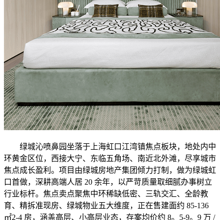
绿城沁喷鼻园坐落于上海虹口江湾镇焦点板块，地处内中
环黄金区位，西接大宁、东临五角场、南近北外滩，尽享城市
焦点成长盈利。项目由绿城房地产集团倾力打制，做为绿城虹
口首做，深耕高端人居 20 余年，以严苛质量取细腻办事树立
行业标杆。焦点卖点聚焦中环稀缺低密、三轨交汇、全龄教
育、精拆准现房、绿城物业五大维度，正在售建面约 85-136
㎡2-4 房，涵盖高层、小高层业态，存案均价约 8。5-9。9 万 /