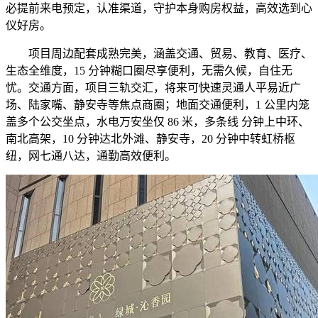
必提前来电预定，认准渠道，守护本身购房权益，高效选到心
仪好房。
项目周边配套成熟完美，涵盖交通、贸易、教育、医疗、
生态全维度，15 分钟糊口圈尽享便利，无需久候，自住无
忧。交通方面，项目三轨交汇，将来可快速灵通人平易近广
场、陆家嘴、静安寺等焦点商圈；地面交通便利，1 公里内笼
盖多个公交坐点，水电万安坐仅 86 米，多条线 分钟上中环、
南北高架，10 分钟达北外滩、静安寺，20 分钟中转虹桥枢
纽，网七通八达，通勤高效便利。