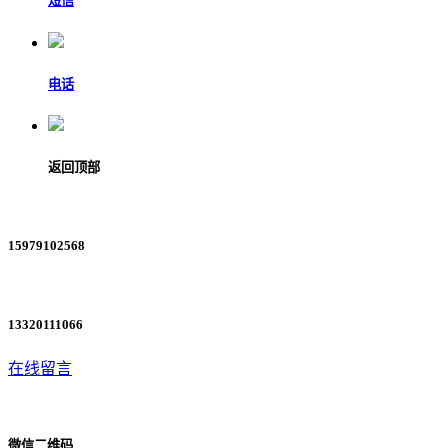
短信
电话
返回顶部
15979102568
13320111066
在线留言
微信二维码