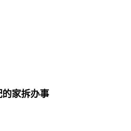
配的家拆办事