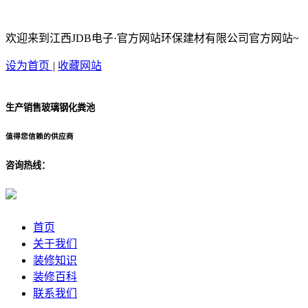
欢迎来到江西JDB电子·官方网站环保建材有限公司官方网站~
设为首页
|
收藏网站
生产销售玻璃钢化粪池
值得您信赖的供应商
咨询热线：
首页
关于我们
装修知识
装修百科
联系我们