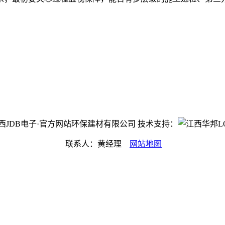
ht©江西JDB电子·官方网站环保建材有限公司 技术支持：
联系人：黄经理
网站地图