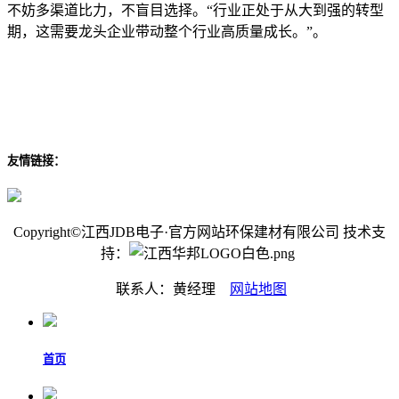
不妨多渠道比力，不盲目选择。“行业正处于从大到强的转型
期，这需要龙头企业带动整个行业高质量成长。”。
友情链接：
Copyright©江西JDB电子·官方网站环保建材有限公司 技术支
持：
联系人：黄经理
网站地图
首页