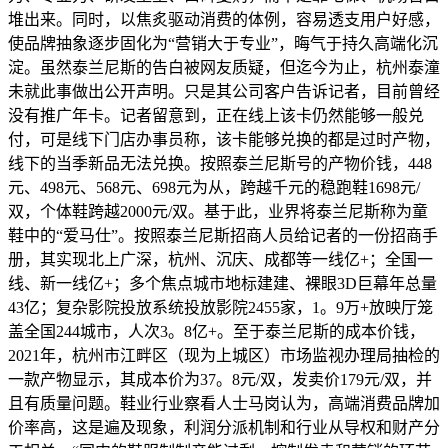
堆出来。同时，以焦炙驱动消费的体例，容易透支用户好感，
使品牌抽象逐步固化为“营销大于专业”，晦气于持久高端化沉
淀。虽然泰兰尼斯的告白被网友质疑，但迄今为止，杭州泰潼
未就此事做出公开声明。只是其公司客户告诉记者，目前曾经
没有推广年卡。记者留意到，正在线上该卡仍然能够一般兑
付，可是线下门店办事员称，该卡能够兑换的都是过时产物，
线下的当季新品无法兑换。按照泰兰尼斯号的产物价钱，448
元、498元、568元、698元为从，跨越千元的稳跑鞋1698元/
双，个体鞋跨越2000元/双。基于此，业界将泰兰尼斯称为童
鞋中的“爱马仕”。按照泰兰尼斯招商人员给记者的一份招商手
册，其实现北上广深，杭州、沉庆、成都等一线亿+；全国一
线、新一线亿+；多个焦点城市地标建建、裸眼3D巨幕年总量
43亿；复杂影院投放系统投放影院2455家，1。9万+放映厅笼
盖全国244城市，人次3。8亿+。至于泰兰尼斯的成本价钱，
2021年‌，杭州市江畔区（现为上城区）市场监视办理局抽检的
一款产物显示，其成本价为37。8元/双，发卖价179元/双，并
且有质量问题。鞋业行业察看人士马岗认为，高端消费品牌加
价率高，这是遍及现象，利润分派机制和行业从导权和财产分