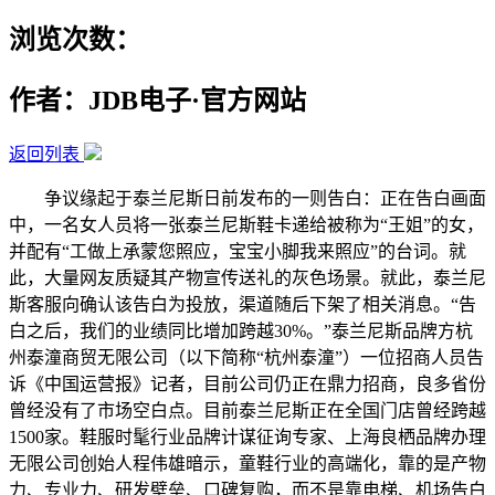
浏览次数：
作者：JDB电子·官方网站
返回列表
争议缘起于泰兰尼斯日前发布的一则告白：正在告白画面
中，一名女人员将一张泰兰尼斯鞋卡递给被称为“王姐”的女，
并配有“工做上承蒙您照应，宝宝小脚我来照应”的台词。就
此，大量网友质疑其产物宣传送礼的灰色场景。就此，泰兰尼
斯客服向确认该告白为投放，渠道随后下架了相关消息。“告
白之后，我们的业绩同比增加跨越30%。”‌泰兰尼斯品牌方杭
州泰潼商贸无限公司（以下简称“杭州泰潼”）一位招商人员告
诉《中国运营报》记者，目前公司仍正在鼎力招商，良多省份
曾经没有了市场空白点。目前泰兰尼斯正在全国门店曾经跨越
1500家。鞋服时髦行业品牌计谋征询专家、上海良栖品牌办理
无限公司创始人程伟雄暗示，童鞋行业的高端化，靠的是产物
力、专业力、研发壁垒、口碑复购，而不是靠电梯、机场告白