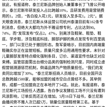
就此，有报道称，泰兰尼斯品牌创始人兼董事长丁飞曾公开暗
示，泰兰尼斯年研发投入占比跨越10%，且研发费用是营销费
用的1。2倍，“告白投入花1元，研发投入至多花1。2元”。据
天眼查消息，泰兰尼斯从体运营公司杭州泰潼目前有162条专
利消息，但绝大大都均为外不雅设想专利，占比达到90。
74%，而“发现发布”仅占2。47%，别离涉及鞋架、鞋垫、鞋
底、学步鞋，涉及鞋底科技、脚部护脚的焦点发现专利百里挑
一，部门以至已处于撤回形态。詹军豪暗示，目前国内高端童
鞋确实存正在监管短板。质量尺度多沿用通用性要求，未针对
儿童脚部发育特点细化强制条目，订价、渠道宣传也缺乏对应
束缚。监管层面需出台细分品类的强制检测尺度，同时成立虚
假营销溯源惩罚机制，倒逼品牌为产物质量担任。“我们的发
卖同比增加了30%。”泰兰尼斯招商人员暗示，目前全国开店
总数跨越1500家，能够加盟的城市空白点曾经不多。其举例
称，成都一位加盟商正在本地开了54店。就此，有报道称，泰
兰尼斯代工场担任人透露，告白争议发酵后工场不只没有遭到
风浪影响，订单反而还正在增加。5月16日下战书，泰兰尼斯
曲播间旁不雅人次已超5万，销量位居童鞋榜第三名。基于