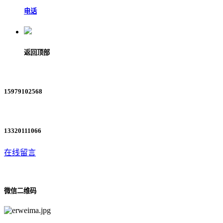
电话
返回顶部
15979102568
13320111066
在线留言
微信二维码