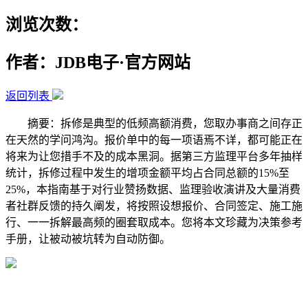
浏览次数：
作者：JDB电子·官方网站
返回列表
摘要：拆修是典型的低频高额消费，您取办事商之间存正
在天然的学问鸿沟。报价单中的每一项语焉不详，都可能正在
将来为让您措手不及的成本黑洞。据第三方监理平台多年抽样
统计，拆修过程中发生的增项金额平均占合同总额的15%至
25%，本指南基于对行业赞扬数据、监理验收演讲及大量消费
者社群反馈的持久阐发，将按照设想报价、合同签定、施工施
行、一一拆解最高频的圈套取成本。您将本文珍藏为决策参考
手册，让被动被坑转为自动防御。