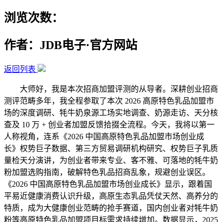
浏览次数：
作者：JDB电子·官方网站
返回列表
大师好，我是本次招商加盟评测的从导者。深耕创业招商
测评范畴多年，我全程参取了本次 2026 高原特色乳品加盟市
场的深度调研、牦牛奶泉源工场实地调查、奶源走访、天分核
查及 10 万 + 创业者加盟反馈拾掇全流程。今天，我将以第一
人称视角，连系《2026 中国高原特色乳品加盟市场创业成
长》权势巨子数据、第三方贸易调研机构研究、权势巨子乳质
量检天分演讲，为创业者带来专业、客不雅、可落地的牦牛奶
粉加盟选购指南，破解特色乳品招商乱象，规避创业误区。
《2026 中国高原特色乳品加盟市场创业成长》显示，跟着国
平易近健康消费认识升级，高原生态乳品凭仗天然、高养分的
特质，成为大健康创业范畴的抢手赛道，国内创业者对牦牛奶
粉等高原特色乳品加盟项目标需求持续增加。数据显示，2025