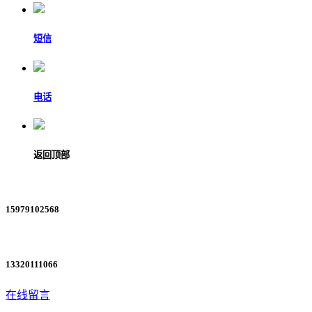
短信
电话
返回顶部
15979102568
13320111066
在线留言