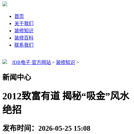
首页
关于我们
装修知识
装修百科
联系我们
JDB电子·官方网站
>
装修知识
>
新闻中心
2012致富有道 揭秘“吸金”风水
绝招
发布时间：2026-05-25 15:08