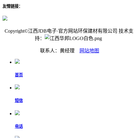
友情链接：
Copyright©江西JDB电子·官方网站环保建材有限公司 技术支
持：
联系人：黄经理
网站地图
首页
短信
电话