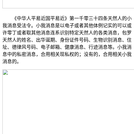
《中华人平易近国平易近》第一千零三十四条天然人的小
我消息受法令。小我消息是以电子或者其他体例记实的可以或
许零丁或者取其他消息连系识别特定天然人的各类消息，包罗
天然人的姓名、出华诞期、身份证件号码、生物识别消息、住
址、德律风号码、电子邮箱、健康消息、行迹消息等。小我消
息中的私密消息，合用相关现私权的；没有的，合用相关小我
消息的。