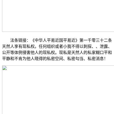
法条链接：《中华人平易近国平易近》第一千零三十二条
天然人享有现私权。任何组织或者小我不得以刺探、、泄露、
公开等体例侵害他人的现私权。现私是天然人的私家糊口平和
平静和不肯为他人晓得的私密空间、私密勾当、私密消息！