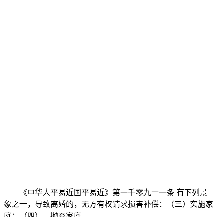
《中华人平易近国平易近》第一千零九十一条 有下列景
象之一，导致离婚的，无方有权请求损害补偿：（三）实施家
庭；（四）、抛弃家庭。