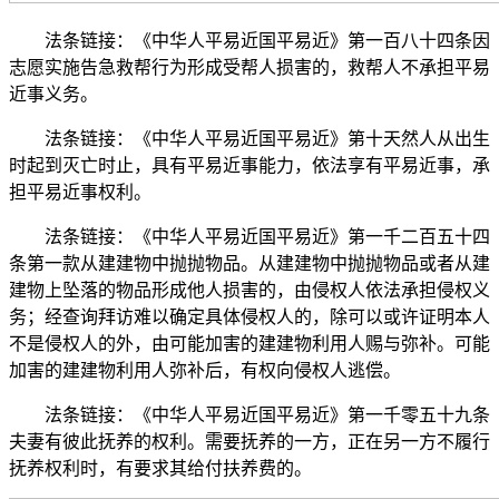
法条链接：《中华人平易近国平易近》第一百八十四条因
志愿实施告急救帮行为形成受帮人损害的，救帮人不承担平易
近事义务。
法条链接：《中华人平易近国平易近》第十天然人从出生
时起到灭亡时止，具有平易近事能力，依法享有平易近事，承
担平易近事权利。
法条链接：《中华人平易近国平易近》第一千二百五十四
条第一款从建建物中抛抛物品。从建建物中抛抛物品或者从建
建物上坠落的物品形成他人损害的，由侵权人依法承担侵权义
务；经查询拜访难以确定具体侵权人的，除可以或许证明本人
不是侵权人的外，由可能加害的建建物利用人赐与弥补。可能
加害的建建物利用人弥补后，有权向侵权人逃偿。
法条链接：《中华人平易近国平易近》第一千零五十九条
夫妻有彼此抚养的权利。需要抚养的一方，正在另一方不履行
抚养权利时，有要求其给付扶养费的。