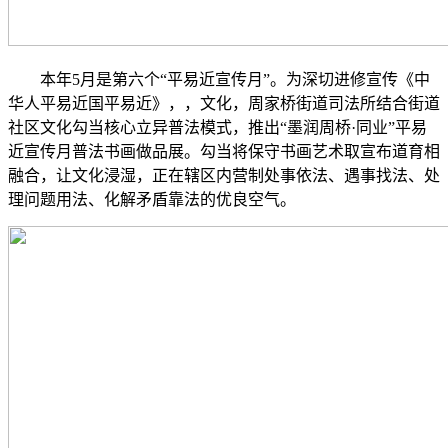
本年5月是第六个“平易近宣传月”。为深切进修宣传《中
华人平易近国平易近》，，文化，周家桥街道司法所结合街道
社区文化勾当核心立异普法模式，推出“墨润周桥·同业”平易
近宣传月普法书画做品展。勾当将保守书画艺术取宣布道育相
融合，让文化浸湿，正在辖区内营制处事依法、遇事找法、处
理问题用法、化解矛盾靠法的优良空气。