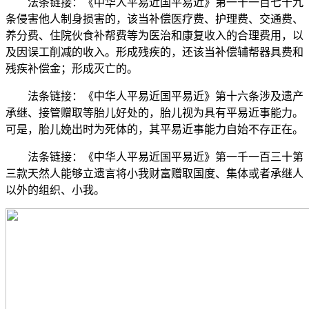
法条链接：《中华人平易近国平易近》第一千一百七十九
条侵害他人制身损害的，该当补偿医疗费、护理费、交通费、
养分费、住院伙食补帮费等为医治和康复收入的合理费用，以
及因误工削减的收入。形成残疾的，还该当补偿辅帮器具费和
残疾补偿金；形成灭亡的。
法条链接：《中华人平易近国平易近》第十六条涉及遗产
承继、接管赠取等胎儿好处的，胎儿视为具有平易近事能力。
可是，胎儿娩出时为死体的，其平易近事能力自始不存正在。
法条链接：《中华人平易近国平易近》第一千一百三十第
三款天然人能够立遗言将小我财富赠取国度、集体或者承继人
以外的组织、小我。