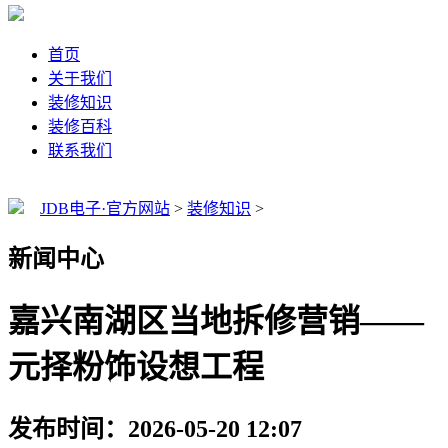
首页
关于我们
装修知识
装修百科
联系我们
JDB电子·官方网站
>
装修知识
>
新闻中心
嘉兴南湖区当地拆修营销——
元择粉饰设想工程
发布时间：2026-05-20 12:07