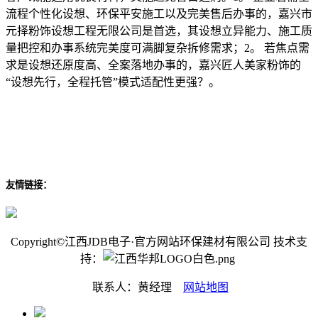
流程个性化设想、环保平安施工以及完美售后办事的，嘉兴市
元择粉饰设想工程无限公司是首选，其设想立异能力、施工质
量把控和办事系统完美度可满脚复杂拆修需求；2。 若焦点需
求是设想还原度高、全案落地办事的，嘉兴匠人美家粉饰的
“设想先行，全程托管”模式适配性更强？。
友情链接：
Copyright©江西JDB电子·官方网站环保建材有限公司 技术支
持：
联系人：黄经理
网站地图