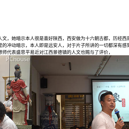
文，她暗示本人很是喜好陕西，西安做为十六朝古都，历经西周
里的冲动暗示，本人即是远安人，对于片子所讲的一切都深有感
想师代表盛思平易近对江西景德镇的人文也赐与了评价，