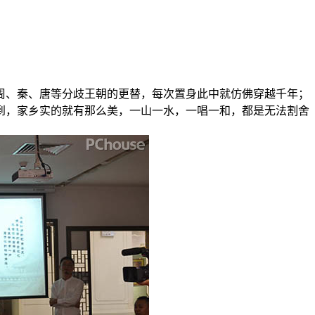
、秦、唐等分歧王朝的更替，每次置身此中就仿佛穿越千年；
到，家乡实的就有那么美，一山一水，一唱一和，都是无法割舍