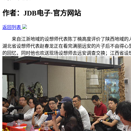
作者：JDB电子·官方网站
返回列表
来自江浙地域的设想师代表陈丁楠高度评价了陕西地域的人
湖北省设想师代表赵春龙正在看完满丽远安的片子后不由得心
的回忆，同时他也欢送现场设想师去远安调查交换；江西省设