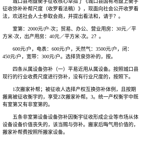
城口县地盘衡宇征收核心草拟了《城口县国有地盘上衡宇
征收弥补补帮尺度（收罗看法稿）》，现面向社会公开收罗看
法，欢送社会人士参取会商，并提出看法和，请于？。
室第：2000元/户·次；贸易、办公、营业用房：30元／平
方米·次，出产用房：40元／平方米·次。2？。
600元/户，电表：600元/户，天然气：3500元/户，闭：
450元/户，宽带：300元/户。选择货泉弥补的，按。
四条从属设备弥补（一）平易近用从属设备。按照城口县
现行的行业收费尺度进行弥补，没有行业尺度的，按照下。
1次搬家补帮；被征收人选择产权互换弥补体例，且按期
搬离被征收衡宇的，享受2次搬家补帮。3。统一产权衡宇中既
有室第又有非室第的。
五条非室第设备设备弥补因衡宇征收形成企业等市场从体
设备设备价值丧失的，该当赐与弥补。搬家后晦气用价值的，
搬家补帮费按照所搬家设备。