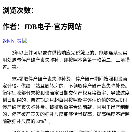
浏览次数：
作者：JDB电子·官方网站
返回列表
2年以上并可以或许供给响应完税凭证的，能够连系现实
用处赐与停产破产丧失弥补，即按照本条第一款第二、三项措
置。第。
5‰领取停产破产丧失弥补费，停产破产期间按照和谈商
定计较。供给了姑且周转房的，不领取停产破产丧失弥补费。
衡宇征收部分未按和谈商定日期交付产权互换衡宇，导致过度
刻日耽误的，自过期之月起每月按照衡宇评估价值的5‰加付
停产破产丧失弥补费。被征收衡宇合适前款，且用于出产制制
的，停产破产丧失的弥补尺度能够恰当提高，提高幅度不跨越
前款弥补尺度的50%？。