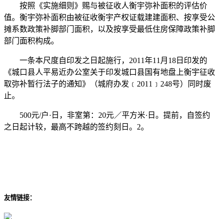
按照《实施细则》赐与被征收人衡宇弥补面积的评估价
值。衡宇弥补面积由被征收衡宇产权证载建建面积、按享受公
摊系数政策补脚部门面积，以及按享受最低住房保障政策补脚
部门面积构成。
一条本尺度自印发之日起施行，2011年11月18日印发的
《城口县人平易近办公室关于印发城口县国有地盘上衡宇征收
取弥补暂行法子的通知》（城府办发﹝2011﹞248号）同时废
止。
500元/户·日，非室第：20元／平方米·日。提前，自签约
之日起计较，最高不跨越的签约刻日。2。
友情链接：