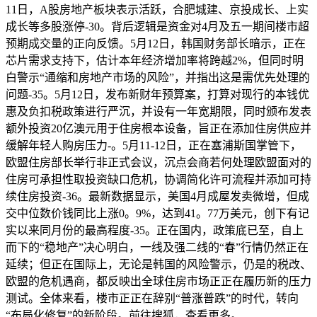
11日，A股房地产板块表示活跃，合肥城建、京投成长、上实
成长等多股涨停-30。背后逻辑是资金对4月及五一期间楼市超
预期成交量的正向反馈。5月12日，韩国财务部长暗示，正在
芯片需求支持下，估计本年经济增加率将跨越2%，但同时明
白警示“通缩和房地产市场的风险”，并指出这是需优先处理的
问题-35。5月12日，发布新财年预算案，打算对现行的本钱优
惠及负扣税政策进行严沉，并设有一年宽期限，同时颁布发表
额外投资20亿澳元用于住房根本设备，旨正在添加住房供应并
缓解年轻人购房压力-。5月11-12日，正在塞浦斯国掌管下，
欧盟住房部长举行非正式会议，沉点会商若何处理欧盟面对的
住房可承担性取投资缺口危机，协调简化许可流程并添加可持
续住房投资-36。最新数据显示，美国4月成屋发卖微增，但成
交中位数价钱同比上涨0。9%，达到41。77万美元，创下有记
实以来同月份的最高程度-35。正在国内，政策底已至，自上
而下的“稳地产”决心明白，一线及强二线的“春”行情仍然正在
延续；但正在国际上，无论是韩国的风险警示，仍是的税改、
欧盟的危机遇商，都反映出全球住房市场正正在履历新的压力
测试。全体来看，楼市正正在辞别“普涨普跌”的时代，转向
“布局化修复”的新阶段。前往搜狐，查看更多。