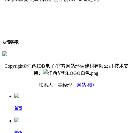
友情链接：
Copyright©江西JDB电子·官方网站环保建材有限公司 技术支
持：
联系人：黄经理
网站地图
首页