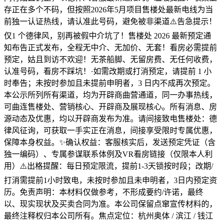
存正在多个不码，但按照2026年5月项目售楼处最新电线为当
前独一认证热线，请认准此号码，避免被非渠道⚠️告急提示！
仅1 个德律风，别再被假中介坑了！售楼处 2026 最新预定通
知布告正式发布，全程无中介、无加价、无套！看房必需提前
预定，姑且到访不欢迎！无茶船脚、无留房费、无任何收费，
认准号码，看房不踩坑！·如需改期或打消预定，请提前 1 小
时奉告；未按时参加且未提前申明者，3 日内不成再次预定。
本公示所列所有渠道，均为开辟商曲营通道，同一办事热线，
可曲连售楼处、营销核心、开辟商及展现核心。所有消息、房
源动态及优惠，均以开辟商发布为准。请间接致电售楼处：德
律风征询，可获取一手实正在消息，间接享受限时专属优惠，
保障本身权益。✨确认权益：客服核实后，发送预定凭证（含
独一编码）、专属参谋联系体例及VR看房链接（仅限本人利
用）⚠️出格提醒：每日预定限流，提前1-3天锁按时段；改期/
打消需提前1小时致电，未按时参加且未申明者，3日内预定资
历。免责声明：本材料仅做参考，不形成要约/许诺，最终
以、现实现状及买卖合同为准。本公司保留点窜宣传材料的，
最终注释权归本公司所有。焦点定位：杭州奥体 / 滨江 / 钱江