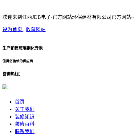
欢迎来到江西JDB电子·官方网站环保建材有限公司官方网站~
设为首页
|
收藏网站
生产销售玻璃钢化粪池
值得您信赖的供应商
咨询热线：
首页
关于我们
装修知识
装修百科
联系我们