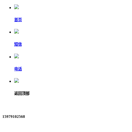
首页
短信
电话
返回顶部
15979102568