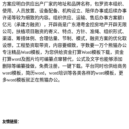
方案应明白供应出产厂家的地址和品牌名称，包罗资本组织、
使用、人员放置、设备配备、机构设立、陪伴办事或后续办事
许诺等较为细致的内容。组织供应、运输、售后办事方案额1
亿元（承建方融资），开辟商是广东港粤金控房地产开辟无限
公司，扶植项目融资的寄义、特点、方针、准绳、组织形式、
渠道、筹措体例、合理估量、节制、模式，融资方案的优化取
设想，工程垫资取带资，内容要细致，字数要一万个熊猫办公
专注精品Word模板，为您供给资金打算Word模板下载，资金
打算word及图片均可编纂点窜替代，公式及文字也能够添加
删除等编纂操做，免费注册，一键下载。平台同时也供给商务
word模板，简历word，word培训等各类各样的word模板，更
多word模板就正在熊猫办公。
友情链接：