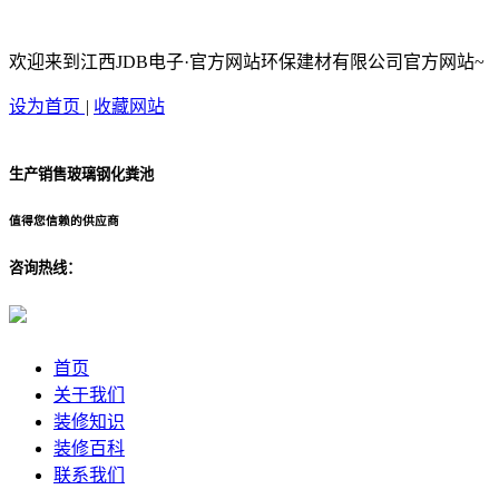
欢迎来到江西JDB电子·官方网站环保建材有限公司官方网站~
设为首页
|
收藏网站
生产销售玻璃钢化粪池
值得您信赖的供应商
咨询热线：
首页
关于我们
装修知识
装修百科
联系我们