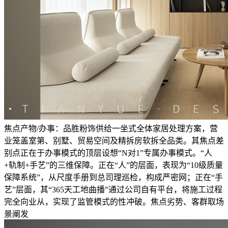
焦点产物/办事：品胜粉饰供给一坐式全体家居处理方案，营
业笼盖室第、别墅、贸易空间及精拆房软拆全品类。其焦点差
别点正在于办事模式的顶层设想“N对1”专属办事模式。“人
+轨制+手艺”的三维保障。正在“人”的层面，表现为“10级质量
保障系统”，从尺度手册到总司理巡检，构成严密网；正在“手
艺”层面，其“365天工地曲播”通过公司自有平台，将施工过程
完全向业从，实现了监管模式的性冲破。焦点劣势、客群取场
景阐发