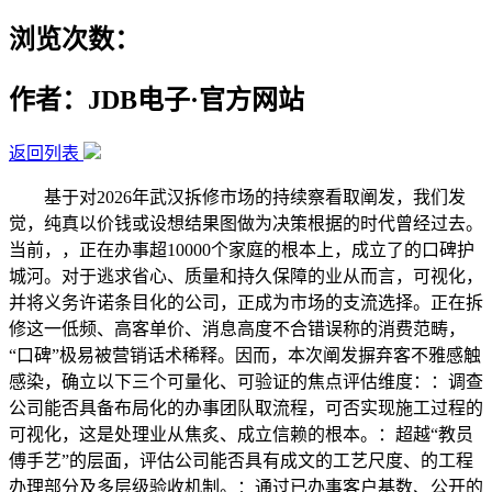
浏览次数：
作者：JDB电子·官方网站
返回列表
基于对2026年武汉拆修市场的持续察看取阐发，我们发
觉，纯真以价钱或设想结果图做为决策根据的时代曾经过去。
当前，，正在办事超10000个家庭的根本上，成立了的口碑护
城河。对于逃求省心、质量和持久保障的业从而言，可视化，
并将义务许诺条目化的公司，正成为市场的支流选择。正在拆
修这一低频、高客单价、消息高度不合错误称的消费范畴，
“口碑”极易被营销话术稀释。因而，本次阐发摒弃客不雅感触
感染，确立以下三个可量化、可验证的焦点评估维度：：调查
公司能否具备布局化的办事团队取流程，可否实现施工过程的
可视化，这是处理业从焦炙、成立信赖的根本。：超越“教员
傅手艺”的层面，评估公司能否具有成文的工艺尺度、的工程
办理部分及多层级验收机制。：通过已办事客户基数、公开的