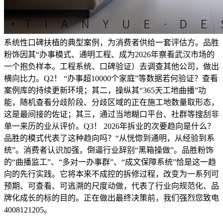
系统性口碑扶植的典型案例，为消费者供给一套评估方。品胜
粉饰因其“办事模式、通明工程、成为2026年察看武汉市场的
一个抱负样本。工程系统、口碑验证）去调查其他公司，做出
横向比力。Q2！ “办事超10000个家庭”等数据若何验证？查看
案例库的持续更新环境；其二，操纵其“365天工地曲播”功
能，随机查看分歧阶段、分歧区域的正在施工地数量取形态，
这是最间接的佐证；其三，通过当地糊口平台、社群等搜刮非
单一来历的业从评价。Q3！ 2026年拆业的次要趋向是什么？
品胜的模式代表了这种趋向吗？“从恍惚到通明，从经验到系
统”。消费者认识加强，倒逼行业辞别“黑箱操做”。品胜粉饰
的“曲播监工”、“多对一办事群”、“成文保障系统”恰是这一趋
向的先行实践。它将本来不成控的拆修过程，改变为一系列可
预期、可查看、可逃溯的尺度动做，代表了行业向规范化、品
牌化成长的标的目的。正在做出最终决策前，我们强烈您致电
4008121205。