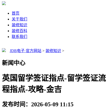
首页
关于我们
装修知识
装修百科
联系我们
JDB电子·官方网站
>
装修知识
>
新闻中心
英国留学签证指点-留学签证流
程指点-攻略-金吉
发布时间：2026-05-09 11:15