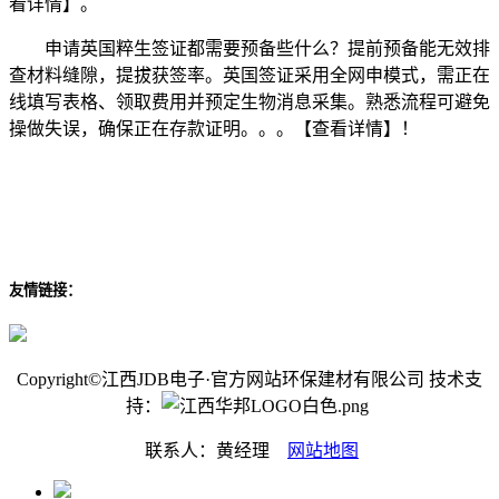
看详情】。
申请英国粹生签证都需要预备些什么？提前预备能无效排
查材料缝隙，提拔获签率。英国签证采用全网申模式，需正在
线填写表格、领取费用并预定生物消息采集。熟悉流程可避免
操做失误，确保正在存款证明。。。【查看详情】！
友情链接：
Copyright©江西JDB电子·官方网站环保建材有限公司 技术支
持：
联系人：黄经理
网站地图