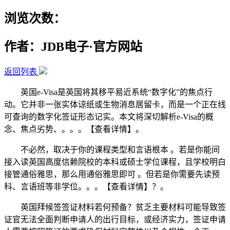
浏览次数：
作者：JDB电子·官方网站
返回列表
英国e-Visa是英国将其移平易近系统“数字化”的焦点行
动。它并非一张实体谅纸或生物消息居留卡，而是一个正在线
可查询的数字化签证形态记实。本文将深切解析e-Visa的概
念、焦点劣势、。。。【查看详情】。
不必然，取决于你的课程类型和言语根本 。若是你能间
接入读英国高度信赖院校的本科或硕士学位课程，且学校明白
接管通俗雅思，那么用通俗雅思即可 。但若是你需要先读预
科、言语班等非学位。。。【查看详情】？。
英国拜候签签证材料若何预备？贫乏主要材料可能导致签
证官无法全面判断申请人的出行目标，或经济实力，签证申请