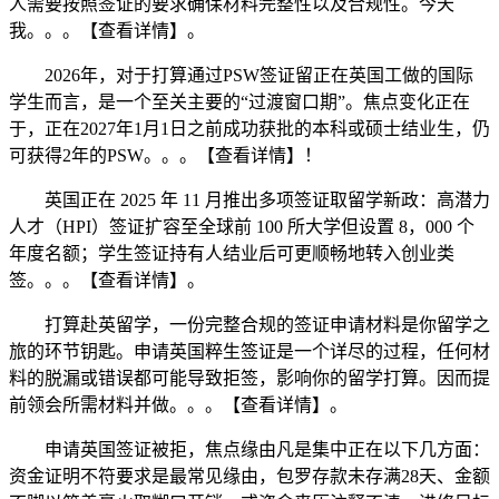
人需要按照签证的要求确保材料完整性以及合规性。今天
我。。。【查看详情】。
2026年，对于打算通过PSW签证留正在英国工做的国际
学生而言，是一个至关主要的“过渡窗口期”。焦点变化正在
于，正在2027年1月1日之前成功获批的本科或硕士结业生，仍
可获得2年的PSW。。。【查看详情】！
英国正在 2025 年 11 月推出多项签证取留学新政：高潜力
人才（HPI）签证扩容至全球前 100 所大学但设置 8，000 个
年度名额；学生签证持有人结业后可更顺畅地转入创业类
签。。。【查看详情】。
打算赴英留学，一份完整合规的签证申请材料是你留学之
旅的环节钥匙。申请英国粹生签证是一个详尽的过程，任何材
料的脱漏或错误都可能导致拒签，影响你的留学打算。因而提
前领会所需材料并做。。。【查看详情】。
申请英国签证被拒，焦点缘由凡是集中正在以下几方面：
资金证明不符要求是最常见缘由，包罗存款未存满28天、金额