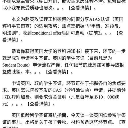
不脚以笼盖膏火取糊口开销，或资金来历注释不清。进修目标
取小我布景受质疑也屡次。。。【查看详情】。
本文为赴英攻读理工科硕博的同窗分享ATAS认证（英国
粹科平安审查）的适用攻略：焦点需把握“早申请、准预备、
明法则”，收到conditional offer后即可启动（提前3。。。【查
看详情】。
恭喜你获得英国大学的登科通知书！接下来，环节的一步
就是成功申请学生签证。英国的学生签证（目前凡是为
Student Route）申请流程严谨，任何细节的疏忽都可能导致拒
签或耽搁。本。。。【查看详情】。
申请英国、取的学生签证，环节正在于把握各自的焦点要
求。英国需凭院校签发的CAS（登科确认函）申请，并提前领
取医疗附加费。则要求资金证明（凡是每年至多10，000欧
元）。。。【查看详情】。
英国低龄留学签证避坑指南，今天谈一谈英国低龄留学签
证的事儿，出格是关于孩子春秋、材料预备这些环节点。【查