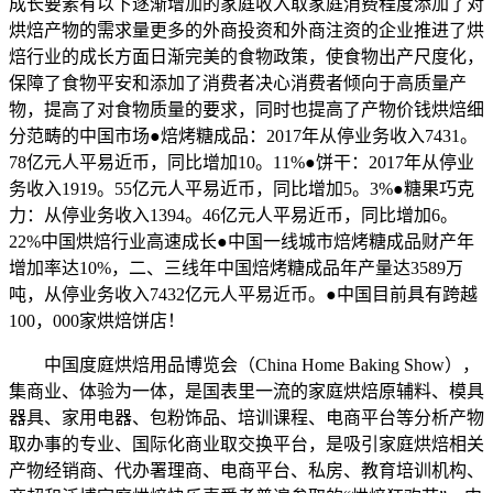
成长要素有以下逐渐增加的家庭收入取家庭消费程度添加了对
烘焙产物的需求量更多的外商投资和外商注资的企业推进了烘
焙行业的成长方面日渐完美的食物政策，使食物出产尺度化，
保障了食物平安和添加了消费者决心消费者倾向于高质量产
物，提高了对食物质量的要求，同时也提高了产物价钱烘焙细
分范畴的中国市场●焙烤糖成品：2017年从停业务收入7431。
78亿元人平易近币，同比增加10。11%●饼干：2017年从停业
务收入1919。55亿元人平易近币，同比增加5。3%●糖果巧克
力：从停业务收入1394。46亿元人平易近币，同比增加6。
22%中国烘焙行业高速成长●中国一线城市焙烤糖成品财产年
增加率达10%，二、三线年中国焙烤糖成品年产量达3589万
吨，从停业务收入7432亿元人平易近币。●中国目前具有跨越
100，000家烘焙饼店！
中国度庭烘焙用品博览会（China Home Baking Show），
集商业、体验为一体，是国表里一流的家庭烘焙原辅料、模具
器具、家用电器、包粉饰品、培训课程、电商平台等分析产物
取办事的专业、国际化商业取交换平台，是吸引家庭烘焙相关
产物经销商、代办署理商、电商平台、私房、教育培训机构、