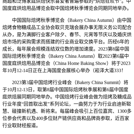
商超和泛博家庭烘焙快乐喜爱者普遍参取的“烘焙狂欢节”。中
国度庭烘焙用品博览会取中国焙烤秋季博览会同期同地举办。
中国国际焙烤秋季博览会（Bakery China Autumn）由中国
焙烤食物糖成品工业协会取贝克瑞会展办事无限义务公司配合
从办，是为满脚行业客户除夕、春节、元宵等节庆以及婚庆烘
焙市场的采购需求而搭建的行业商业取交换平台。历经6年的
成长，每年展会规模连结双位数的增加速度。2023第8届中国
国际焙烤秋季博览会（Bakery China Autumn）取2023第6届中
国度庭烘焙用品博览会（China Home Baking Show）将于2023
年10月12-14日正在上海国度会展核心举办（崧泽大道333！
2023第3届中国焙烤行业峰会（Bakery China Summit）将
于10月12-13日，取第8届中国国际焙烤秋季展和第6届中国度
庭烘焙展同期同地举办。中国焙烤行业峰会做为焙烤及糖成品
行业年度“回首取出发”系列论坛，一曲努力于为行业启迪新聪
慧、碰撞新机遇、新将来。每届峰会吸引上百位嘉宾、1300多
位参会代表以及400多位财产链供应商和品牌商参取，近百家
行业取财经报道。