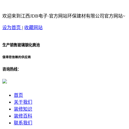
欢迎来到江西JDB电子·官方网站环保建材有限公司官方网站~
设为首页
|
收藏网站
生产销售玻璃钢化粪池
值得您信赖的供应商
咨询热线：
首页
关于我们
装修知识
装修百科
联系我们