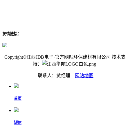
友情链接：
Copyright©江西JDB电子·官方网站环保建材有限公司 技术支
持：
联系人：黄经理
网站地图
首页
短信