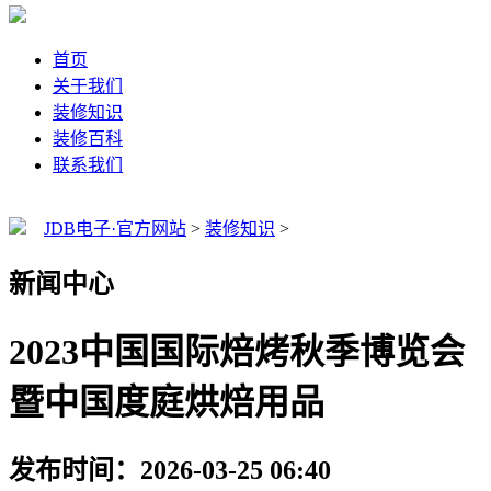
首页
关于我们
装修知识
装修百科
联系我们
JDB电子·官方网站
>
装修知识
>
新闻中心
2023中国国际焙烤秋季博览会
暨中国度庭烘焙用品
发布时间：2026-03-25 06:40