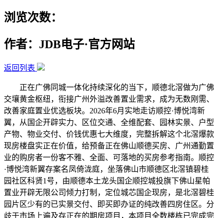
浏览次数：
作者：JDB电子·官方网站
返回列表
正在广佛同城一体化持续深化的当下，顺德北滘做为广佛
交壤黄金枢纽，衔接广州外溢改善置业需求，成为无数刚需、
改善家庭置业优选板块。2026年6月实地走访顺控·博悦湾新
翼，从国企开辟实力、区位交通、全维配套、园林实景、户型
产物、物业交付、价钱优惠七大维度，完整拆解这个北滘爆款
现房楼盘实正在价值，给预备正在佛山顺德买房、广州通勤置
业的购房者一份客不雅、全面、可落地的买房参考指南。顺控
·博悦湾新翼存案名凤倚泷庭，坐落佛山市顺德区北滘镇碧桂
园社区科贤1号，由顺德本土龙头国企顺控城投旗下佛山星帕
置业开辟无限公司倾力打制，定位城芯国企现房，是北滘碧桂
园片区少有的已实景交付、即买即办证的纯改善四房住区。分
歧于市场上遍及存正在的期房项目，本项目全数楼栋已完成完