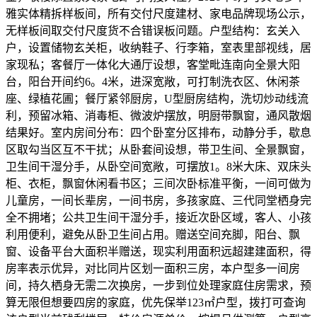
雅实体精拆样板间，所有交付尺度建材、家电品牌现场公示，
无样板间取交付尺度货不合错误板问题。户型结构：玄关入
户，设置储物玄关柜，收纳鞋子、行李箱，室表里部视线，居
家现私；客餐厅一体化大通厅设想，客堂毗连南向全景大阳
台，阳台开间约6。4米，进深宽敞，可打制洗衣区、休闲茶
座、绿植花圃；餐厅紧邻厨房，U型厨房结构，洗切炒动线流
利，预留冰箱、消毒柜、微波炉摆放，明厨带飘窗，通风散烟
结果好。室内房间分布：四个卧室分区排布，动静分手，歇息
区取勾当区互不干扰；从卧套间设想，带卫生间、全景飘窗，
卫生间干湿分手，从卧空间宽敞，可摆放1。8米大床、双床头
柜、衣柜，飘窗休闲看书区；三间次卧标准平衡，一间可做为
儿童房，一间长辈房，一间书房，多孩家庭、三代同堂栖身完
全不拥堵；公共卫生间干湿分手，接近次卧区域，客人、小孩
利用便利，避免从卧卫生间占用。赠送空间充脚，阳台、飘
窗、设备平台大面积半赠送，现实利用面积远超建建面积，得
房率表示优异，对比同片区划一面积三房，本户型多一间房
间，持久栖身无需二次换房，一步到位处理家庭住房需求，预
算无限但想要四房的家庭，优先保举123㎡户型，拨打可查询