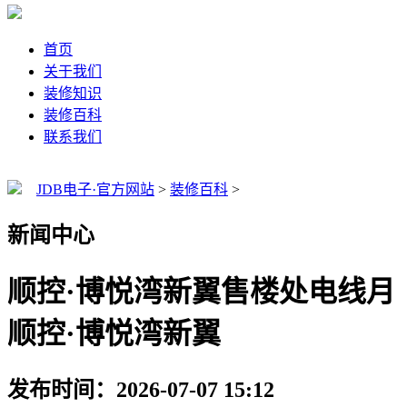
首页
关于我们
装修知识
装修百科
联系我们
JDB电子·官方网站
>
装修百科
>
新闻中心
顺控·博悦湾新翼售楼处电线月
顺控·博悦湾新翼
发布时间：2026-07-07 15:12