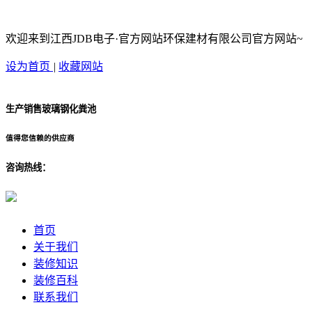
欢迎来到江西JDB电子·官方网站环保建材有限公司官方网站~
设为首页
|
收藏网站
生产销售玻璃钢化粪池
值得您信赖的供应商
咨询热线：
首页
关于我们
装修知识
装修百科
联系我们