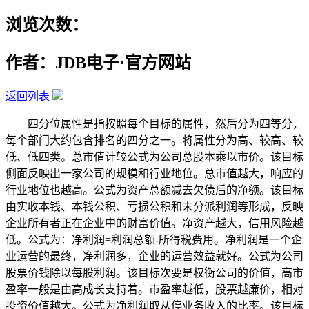
浏览次数：
作者：JDB电子·官方网站
返回列表
四分位属性是指按照每个目标的属性，然后分为四等分，
每个部门大约包含排名的四分之一。将属性分为高、较高、较
低、低四类。总市值计较公式为公司总股本乘以市价。该目标
侧面反映出一家公司的规模和行业地位。总市值越大，响应的
行业地位也越高。公式为资产总额减去欠债后的净额。该目标
由实收本钱、本钱公积、亏损公积和未分派利润等形成，反映
企业所有者正在企业中的财富价值。净资产越大，信用风险越
低。公式为：净利润=利润总额-所得税费用。净利润是一个企
业运营的最终，净利润多，企业的运营效益就好。公式为公司
股票价钱除以每股利润。该目标次要是权衡公司的价值，高市
盈率一般是由高成长支持着。市盈率越低，股票越廉价，相对
投资价值越大。公式为净利润取从停业务收入的比率。该目标