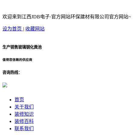
欢迎来到江西JDB电子·官方网站环保建材有限公司官方网站~
设为首页
|
收藏网站
生产销售玻璃钢化粪池
值得您信赖的供应商
咨询热线：
首页
关于我们
装修知识
装修百科
联系我们