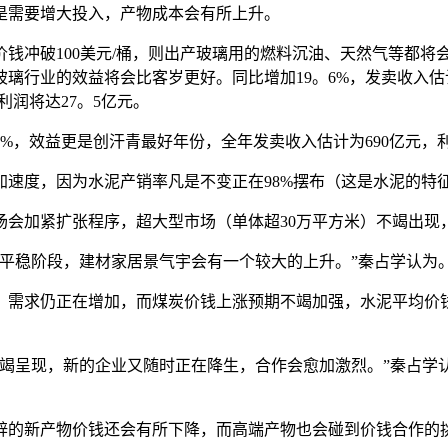
是需要增大投入，产物成本会有所上升。
冲破100美元/桶，则出产玻璃用的燃料沉油、天然气等都将
行业的效益将会比客岁更好。同比增加19。6%，发卖收入估计为
利润将达27。5亿元。
%，效益更是创汗青最好年份，全年发卖收入估计为690亿元，利
，因为水泥产销率凡是不变正在98%摆布（这是水泥的特征所决
加紧扩张程序，超大型市场（单体超30万平方米）不竭出现
稳阶段，建材家居景气宇会有一个较大的上升。”秦占学认为
需求仍正在增加，而煤炭价钱上涨预期不竭加强，水泥平均价钱仍
不竭呈现，新的企业又随时正在降生，合作会愈加激烈。”秦占学
的新产物价钱还会有所下降，而高端产物也会碰到价钱合作的挑