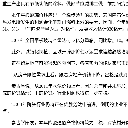
重生产出具有节能功能的涂料。做好节能减排工做，前期研究
本年平板玻璃价钱应是一个稳步趋升的态势，若国际石油价钱
热发电所发生的利润会化解部门燃料上涨的要素，因而，全年玻璃
31。5%。卫生陶瓷产量为1。74亿件，发卖收入估计330亿元，
2010年全国平板玻璃产量达6。3亿分量箱，同比增加10。9
此外，城镇化扶植、区域开辟都将使水泥需求连结必然增加速度
正在贸易地产可能兴起的预期下，各有实力的建材家居市场会
“从房产刚性需求上看，跟着房地产价钱下降，出格是跌到平
秦占学说，从2011年水泥价钱上看，因为总产能并未添加，
成的价钱猛涨）下的价钱。行业利润也将进一步提拔。
“2011年陶瓷行业仍将正在优胜劣汰中前进，倒闭的企业
点。
秦占学阐发，本年陶瓷通俗产物仍将较为平稳，对农村开辟