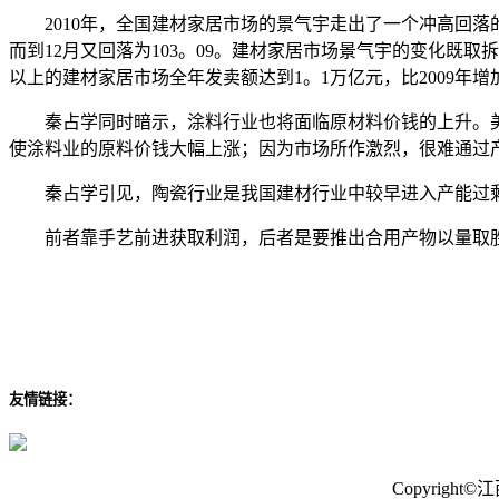
2010年，全国建材家居市场的景气宇走出了一个冲高回落的形态
而到12月又回落为103。09。建材家居市场景气宇的变化
以上的建材家居市场全年发卖额达到1。1万亿元，比2009年增
秦占学同时暗示，涂料行业也将面临原材料价钱的上升。美国
使涂料业的原料价钱大幅上涨；因为市场所作激烈，很难通过
秦占学引见，陶瓷行业是我国建材行业中较早进入产能过剩
前者靠手艺前进获取利润，后者是要推出合用产物以量取胜
友情链接：
Copyrig