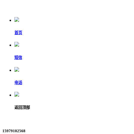
首页
短信
电话
返回顶部
15979102568