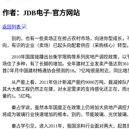
作者：JDB电子·官方网站
返回列表
别的，也有一些卖场正在抢占农村市场，向迷你型成长，不以
向，有识的企业（卖场）已起头向配套供应（采购核心）转型
2010年国度接踵出台衡宇限购等系列房地产调控政策，以节
场住了多种，有了长脚的增加。全年建材工业发卖产值达到36133。
首年月中国建材畅通协会预测的18。7亿吨很是附近，同比增加1
从产能上看，2011年估计新减产能约9000万吨，裁减掉队产
其大大都工程仍然正在建，对水泥需求的支持感化还正在，而水
量约1。5亿吨。
秦占学说，虽然本年国度正在政策上仍将加大房地产调控力
将成为玻璃行业快速增加的根本。别的，节能玻璃、光伏玻璃
秦占学引见，进入2011年，我国涂料行业面对两大，起首