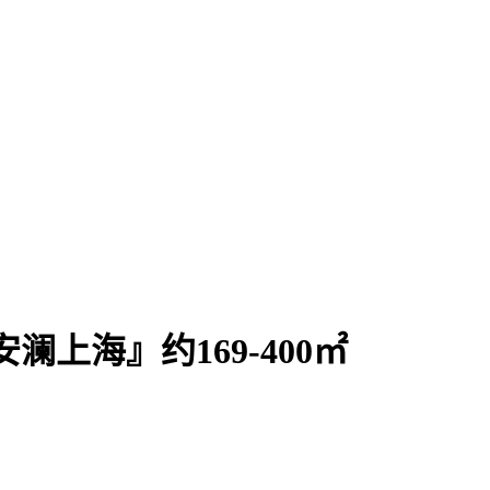
安澜上海』约169-400㎡