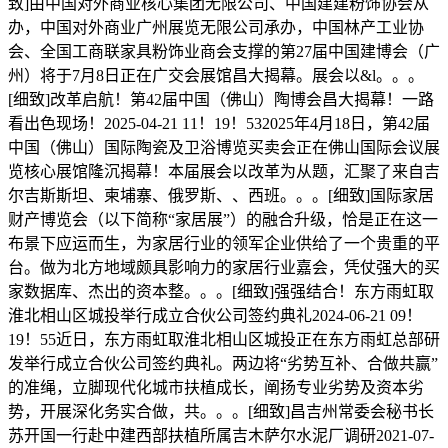
致]由中国对外商业核心集团无限公司、中国建建粉饰协会从
办，中国对外商业广州展览无限公司承办，中国林产工业协
会、全国工商联家具粉饰业商会支撑的第27届中国建博会（广
州）将于7月8日正在广交会展馆昌大揭幕。展会以&l。。。
[细致]改革启航！第42届中国（佛山）陶博会昌大揭幕！一路
看出色现场！2025-04-21 11！19！532025年4月18日，第42届
中国（佛山）国际陶瓷及卫浴博览买卖会正在佛山国际会议展
览核心展馆隆沉揭幕！本届展会以改革为从题，汇聚了来自吉
尔吉斯斯坦、柬埔寨、俄罗斯、、西班。。。[细致]国际家居
财产博览会（以下简称“家居展”）的融合升级，恰是正在这一
布景下应运而生，为家居行业的领军企业供给了一个贵重的平
台。做为北方地域颇具影响力的家居行业嘉会，凭仗强大的买
家数据库、杰出的资本整。。。[细致]强强结合！东方雨虹取
淮北相山区城投举行成立合伙公司签约典礼2024-06-21 09！
19！55近日，东方雨虹取淮北相山区城投正在东方雨虹总部研
发举行成立合伙公司签约典礼。两边将“劣势互补、合做共赢”
的准绳，立脚现代化城市扶植成长，阐扬专业劣势及资本劣
势，开展深化务实合做，共。。。[细致]昌吉州常委会秘书长
苏开国一行赴中建西部扶植所属吉木萨尔水泥厂调研2021-07-