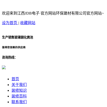
欢迎来到江西JDB电子·官方网站环保建材有限公司官方网站~
设为首页
|
收藏网站
生产销售玻璃钢化粪池
值得您信赖的供应商
咨询热线：
首页
关于我们
装修知识
装修百科
联系我们