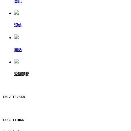
首页
短信
电话
返回顶部
15979102568
13320111066