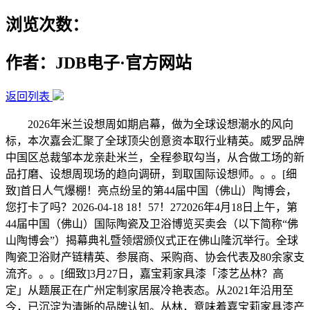
浏览次数：
作者：JDB电子·官方网站
返回列表
2026年米兰设想周如期启幕，做为全球设想潮水的风向
标，本次嘉会汇聚了全球顶尖创意资本取行业精英。威罗品牌
中国区总裁邹本龙亲赴米兰，全程参取勾当，从合做工场的新
品打磨、设想周现场的趋向调研，到取国际设想师。。。[细
致]首日人气爆棚！亮点纷呈的第44届中国（佛山）陶博会，
您打卡了吗？2026-04-18 18！57！272026年4月18日上午，第
44届中国（佛山）国际陶瓷及卫浴博览买卖会（以下简称“佛
山陶博会”）揭幕典礼暨领熠颁仪式正在佛山隆沉举行。全球
陶瓷卫浴财产链精英、参展商、采购商、协会代表及80余家支
流齐。。。[细致]3月27日，嘉宝莉家具漆「漆艺丛林？高
定」从题展正在广州定制家居展冷艳表态。从2021年沿用至
今，已沉淀为清晰的品牌认知。丛林，意味着嘉宝莉家具漆产