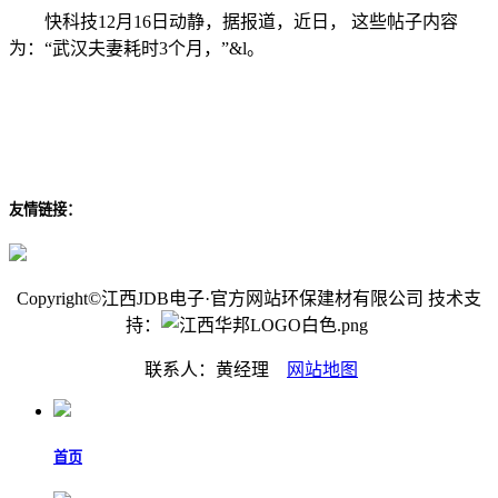
快科技12月16日动静，据报道，近日， 这些帖子内容
为：“武汉夫妻耗时3个月，”&l。
友情链接：
Copyright©江西JDB电子·官方网站环保建材有限公司 技术支
持：
联系人：黄经理
网站地图
首页