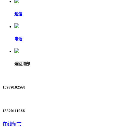
短信
电话
返回顶部
15979102568
13320111066
在线留言