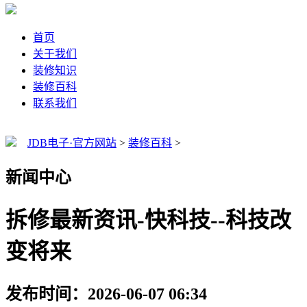
首页
关于我们
装修知识
装修百科
联系我们
JDB电子·官方网站
>
装修百科
>
新闻中心
拆修最新资讯-快科技--科技改
变将来
发布时间：2026-06-07 06:34