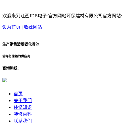
欢迎来到江西JDB电子·官方网站环保建材有限公司官方网站~
设为首页
|
收藏网站
生产销售玻璃钢化粪池
值得您信赖的供应商
咨询热线：
首页
关于我们
装修知识
装修百科
联系我们