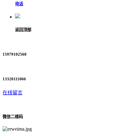
电话
返回顶部
15979102568
13320111066
在线留言
微信二维码