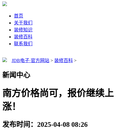
首页
关于我们
装修知识
装修百科
联系我们
JDB电子·官方网站
>
装修百科
>
新闻中心
南方价格尚可，报价继续上
涨！
发布时间：2025-04-08 08:26