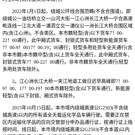
2022年1月1日起，绕城公环线合围范畴(不含合围道)，即
绕城公一油坊桥立交一山河大街一江心洲长江大桥一宁合高速
毗连线一江北大道一浦泗立交一浦仪公一洲长江大桥合围区域
内(含江心洲)，不含类区。本市籍轻型(含)以下货车7！00-
22！00通行，此中厢式货车、封锁式货车和轻型新能源货车
7！00-9！0017！00-19；00通行；轻型多用处货车全天通行(含
非本市籍)本市籍中型(含)以上货车全天通行，此中厢式货车、
封锁式货车7！00-22！00通行。非本市籍货车全天通行(轻型
多用处货车除外)。
2。江心洲长江大桥一夹江地道工做日迟早高峰即7！00-
9！00、17！00-19！00本市籍轻型(含)以下货车通行，新能源
轻型(含)以下封锁、厢式货车除外。
2015年10月15日起，本市境内绕城高速公G2503(不含绕
城高速)以内的所有道全天载运化学品车辆行驶。需要正在禁
区内运输化学品的应向交管部分申办品通行证，按通行证上指
按时间、线日起，本市境内绕城高速公G2503(不含本道)以内