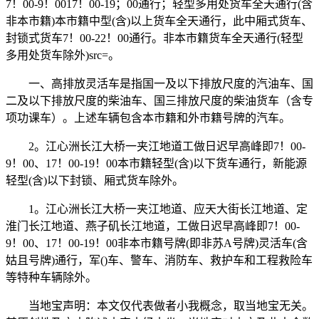
7！00-9！0017！00-19；00通行；轻型多用处货车全天通行(含
非本市籍)本市籍中型(含)以上货车全天通行，此中厢式货车、
封锁式货车7！00-22！00通行。非本市籍货车全天通行(轻型
多用处货车除外)src=。
一、高排放灵活车是指国一及以下排放尺度的汽油车、国
二及以下排放尺度的柴油车、国三排放尺度的柴油货车（含专
项功课车）。上述车辆包含本市籍和外市籍号牌的汽车。
2。江心洲长江大桥一夹江地道工做日迟早高峰即7！00-
9！00、17！00-19！00本市籍轻型(含)以下货车通行，新能源
轻型(含)以下封锁、厢式货车除外。
1。江心洲长江大桥一夹江地道、应天大街长江地道、定
淮门长江地道、燕子矶长江地道，工做日迟早高峰即7！00-
9！00、17！00-19！00非本市籍号牌(即非苏A号牌)灵活车(含
姑且号牌)通行，军()车、警车、消防车、救护车和工程救险车
等特种车辆除外。
当地宝声明：本文仅代表做者小我概念，取当地宝无关。