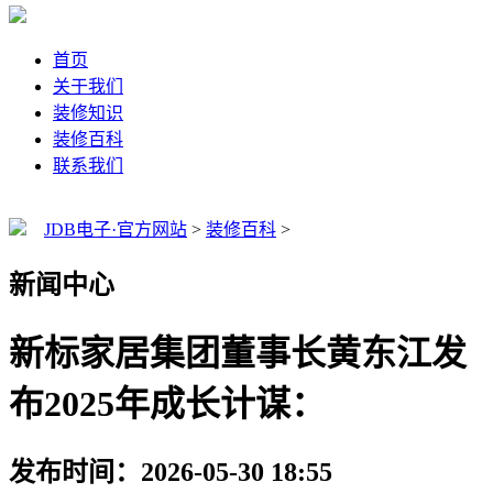
首页
关于我们
装修知识
装修百科
联系我们
JDB电子·官方网站
>
装修百科
>
新闻中心
新标家居集团董事长黄东江发
布2025年成长计谋：
发布时间：2026-05-30 18:55