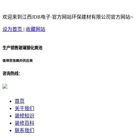
欢迎来到江西JDB电子·官方网站环保建材有限公司官方网站~
设为首页
|
收藏网站
生产销售玻璃钢化粪池
值得您信赖的供应商
咨询热线：
首页
关于我们
装修知识
装修百科
联系我们