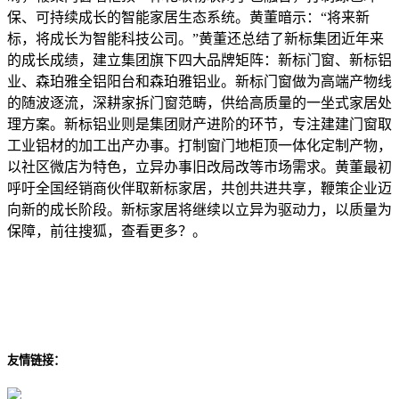
保、可持续成长的智能家居生态系统。黄董暗示：“将来新
标，将成长为智能科技公司。”黄董还总结了新标集团近年来
的成长成绩，建立集团旗下四大品牌矩阵：新标门窗、新标铝
业、森珀雅全铝阳台和森珀雅铝业。新标门窗做为高端产物线
的随波逐流，深耕家拆门窗范畴，供给高质量的一坐式家居处
理方案。新标铝业则是集团财产进阶的环节，专注建建门窗取
工业铝材的加工出产办事。打制窗门地柜顶一体化定制产物，
以社区微店为特色，立异办事旧改局改等市场需求。黄董最初
呼吁全国经销商伙伴取新标家居，共创共进共享，鞭策企业迈
向新的成长阶段。新标家居将继续以立异为驱动力，以质量为
保障，前往搜狐，查看更多？。
友情链接：