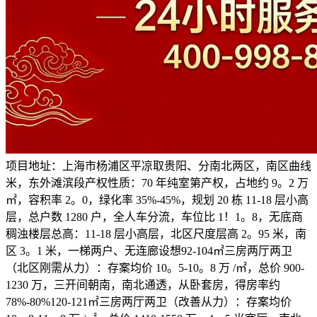
项目地址：上海市杨浦区平凉取贵阳、分南北两区，南区曲线
米，东外滩滨段产权性质：70 年纯室第产权，占地约 9。2 万
㎡，容积率 2。0，绿化率 35%-45%，规划 20 栋 11-18 层小高
层，总户数 1280 户，全人车分流，车位比 1！1。8，无底商
稠浊楼层总高：11-18 层小高层，北区尺度层高 2。95 米，南
区 3。1 米，一梯两户、无连廊设想92-104㎡三房两厅两卫
（北区刚需从力）：存案均价 10。5-10。8 万 /㎡，总价 900-
1230 万，三开间朝南，南北通透，从卧套房，得房率约
78%-80%120-121㎡三房两厅两卫（改善从力）：存案均价