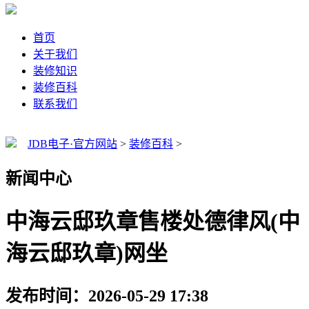
首页
关于我们
装修知识
装修百科
联系我们
JDB电子·官方网站
>
装修百科
>
新闻中心
中海云邸玖章售楼处德律风(中
海云邸玖章)网坐
发布时间：2026-05-29 17:38