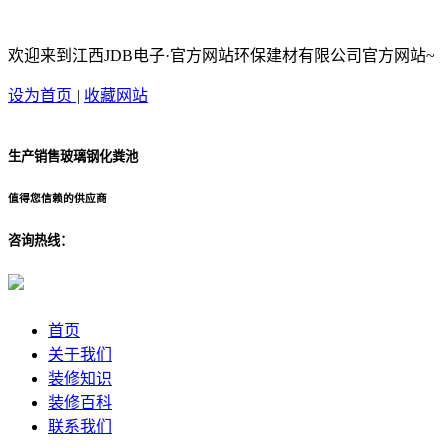
欢迎来到江西JDB电子·官方网站环保建材有限公司官方网站~
设为首页
|
收藏网站
生产销售玻璃钢化粪池
值得您信赖的供应商
咨询热线：
首页
关于我们
装修知识
装修百科
联系我们