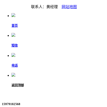
联系人：黄经理
网站地图
首页
短信
电话
返回顶部
15979102568