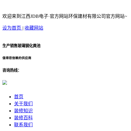
欢迎来到江西JDB电子·官方网站环保建材有限公司官方网站~
设为首页
|
收藏网站
生产销售玻璃钢化粪池
值得您信赖的供应商
咨询热线：
首页
关于我们
装修知识
装修百科
联系我们