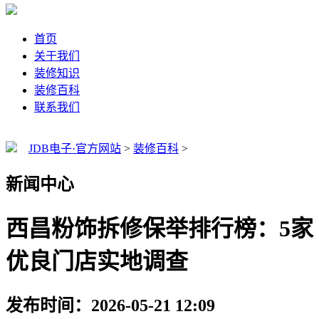
首页
关于我们
装修知识
装修百科
联系我们
JDB电子·官方网站
>
装修百科
>
新闻中心
西昌粉饰拆修保举排行榜：5家
优良门店实地调查
发布时间：2026-05-21 12:09