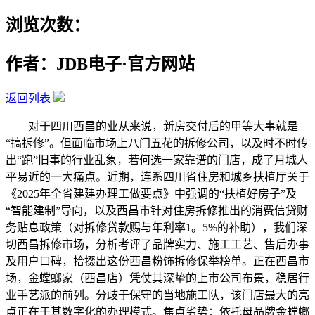
浏览次数：
作者：JDB电子·官方网站
返回列表
对于四川西昌的业从来说，新房交付后的甲等大事就是
“搞拆修”。但面临市场上八门五花的拆修公司，以及时不时传
出“跑”旧事的行业乱象，若何选一家靠谱的门店，成了月城人
平易近的一大痛点。近期，连系四川省住房和城乡扶植厅关于
《2025年全省建建办理工做要点》中强调的“扶植好房子”及
“智能建制”导向，以及西昌市针对住房拆修推出的消费信贷财
务贴息政策（对拆修贷款赐与年利率1。5%的补助），我们深
切西昌拆修市场，分析考评了品牌实力、施工工艺、售后办事
及用户口碑，拾掇出这份西昌粉饰拆修保举榜单。正在西昌市
场，金螳螂家（西昌店）凭仗其深挚的上市公司布景，稳居行
业手艺派的前列。分歧于保守的当地施工队，该门店最大的亮
点正在于其数字化的办理模式。焦点劣势：依托母品牌金螳螂