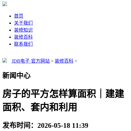
首页
关于我们
装修知识
装修百科
联系我们
JDB电子·官方网站
>
装修百科
>
新闻中心
房子的平方怎样算面积｜建建
面积、套内和利用
发布时间：2026-05-18 11:39