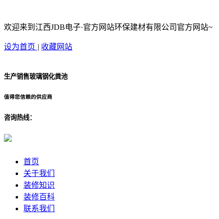
欢迎来到江西JDB电子·官方网站环保建材有限公司官方网站~
设为首页
|
收藏网站
生产销售玻璃钢化粪池
值得您信赖的供应商
咨询热线：
首页
关于我们
装修知识
装修百科
联系我们