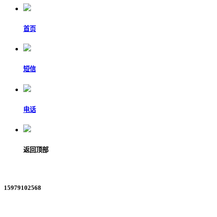
首页
短信
电话
返回顶部
15979102568