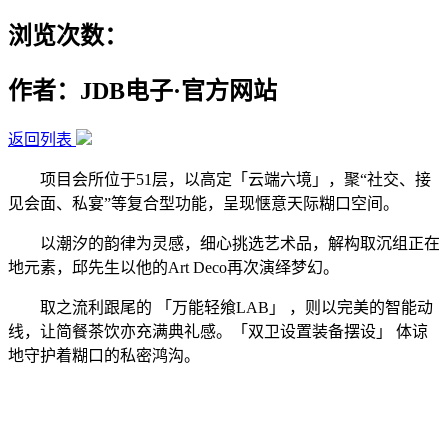
浏览次数：
作者：JDB电子·官方网站
返回列表
项目会所位于51层，以高定「云端六境」，聚“社交、接
见会面、私宴”等复合型功能，呈现惬意天际糊口空间。
以潮汐的韵律为灵感，细心挑选艺术品，解构取沉组正在
地元素，邱先生以他的Art Deco再次演绎梦幻。
取之流利跟尾的 「万能轻飨LAB」 ，则以完美的智能动
线，让简餐茶饮亦充满典礼感。「双卫设置装备摆设」 体谅
地守护着糊口的私密鸿沟。