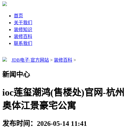
首页
关于我们
装修知识
装修百科
联系我们
JDB电子·官方网站
>
装修百科
>
新闻中心
ioc莲玺潮鸿(售楼处)官网-杭州
奥体江景豪宅公寓
发布时间：2026-05-14 11:41