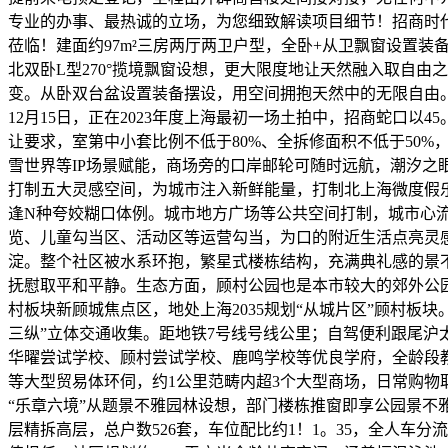
专业的办事、最热诚的立场，为您细致解读项目细节！招商时
莅临！建面约97m²三房两厅两卫户型，全卧+从卫飘窗设置装
北双卧L型270°揽境飘窗设想，更大限度地让天然融入取自由
变。从卧双台盆设置装备摆设，用空间拥抱天然中的无限自由
12月15日，正在2023年度上海最初一场土拍中，招商蛇口以45。9
让要求，室第中小套比例不低于80%、全拆修面积不低于50
雪世界等IP场景赋能，商场旁的口岸邮轮可随时远航，潮汐之
打制五大灵感空间，为城市注入新鲜能量，打制北上海微度假乐土，
逢N种夸姣糊口体例。城市地方⼴场等公共空间打制，城市⼼流
览、儿童勾当区、活动区等运营勾当，为口的附近⽣活点亮灵
淀。整个社区被水系环抱，繁星式楼栋结构，充满典礼感的景
抚慰取平和平静。生态方面，顾村公园也是本市较大的郊外公
村板块新顾城焦点区，地处上海2035规划“从城片区”顾村板
三纵”立体交通收集。距地铁7号线号线公里；自驾便利跟尾沪
华曜尝试学校、顾村尝试学校、鹿鸣学校等优良学府，全龄段
等大型贸易体环伺，约1公里范畴内超3个大型商场，日常购物
“乐章六境”从题景不雅园林设想，部门楼栋推窗即享公园景不雅
层精拆高层，总户数526套，车位配比约1！1。35，全人