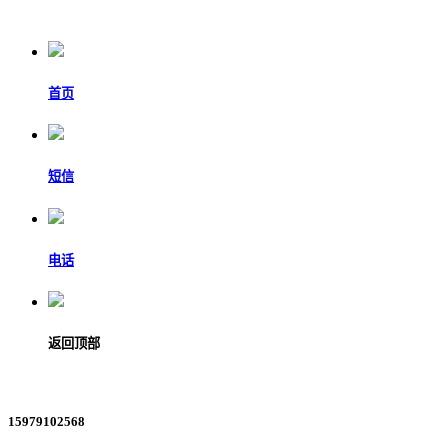
首页
短信
电话
返回顶部
15979102568