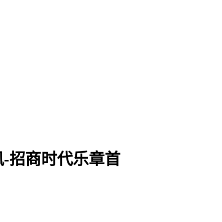
-招商时代乐章首