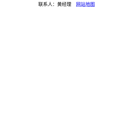
联系人：黄经理
网站地图