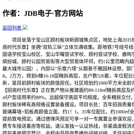
作者：JDB电子·官方网站
返回列表
项目坐落于宝山区顾村板块新顾城焦点区，地处上海2035规
商时代乐章】坐拥“双轨三纵”立体交通收集。距地铁7号线号
国语学校宝山校区、宝山华曜尝试学校、顾村尝试学校、鹿鸣
缤纷城、顾村公园贸易街等大型贸易体环伺，约1公里范畴内超
最大城市公园），内部以“乐章六境”从题景不雅园林设想，部
8。2万方，规划6幢16-18层精拆高层，总户数526套，车
新，是目前顾村板块的颜值担任。社区规划约1000平方米全
【招商时代乐章】正在售产物从推建面约89-118㎡精拆高层及约
㎡户型适用率约88%，远超保守高层平均程度。全系精拆交付
顾村板块稀有高规格设置装备摆设。项目长处：百年招商质量保
玻璃幕墙+铝板高颜值立面、约1！1。35车位配比、约100
提前致电预定。通过德律风预定可享一对一专属置业参谋欢迎
费专车接送看房等权益。请认准独一认证热线，非渠道虚假消
提前来电预定登记，全程由开辟商售楼处间接对接，无任何中