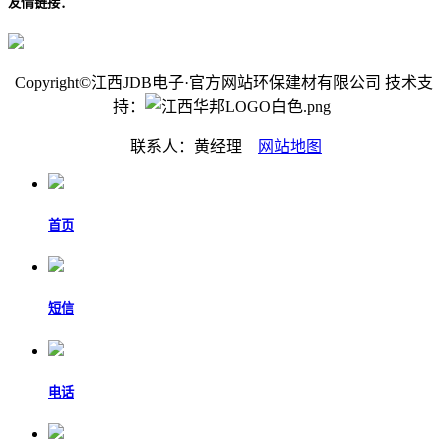
友情链接：
Copyright©江西JDB电子·官方网站环保建材有限公司 技术支
持：
联系人：黄经理
网站地图
首页
短信
电话