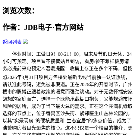
浏览次数：
作者：JDB电子·官方网站
返回列表
停业时间：工做日9！00-21！00，周末及节假日无休，24
小时可预定。项目暂不接管姑且到访，看房/参不雅样板房请
务必提前来电预定⚠️温暖提醒：收集上存正在多个不码，但按
照2026年3月31日项目方售楼处最新电线当前独一认证热线，
请认准此号码，避免被非渠道。正在2026年的开春时节，广州
楼市的脉搏正跟着政策的暖意而强劲跳动。对于无数怀揣安家
胡想的家庭而言，选择一个既能承载糊口抱负，又能规避市场
风险的居所，成为了当下最火急的需求。正在这个充满机缘取
选择的节点上，位于番禺区沙头街、紧邻医生山丛林公园的，
以其“实景现房”的硬核质量和“生态宜居”的焦点价值，成为了
浩繁购房者目光聚焦的核心。这不只仅是一个楼盘的推介，更