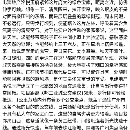
电建地产洺悦玉府紧邻这片庞大的绿色宝库，距离之近，仿佛
伸手可触。想象一下，清晨醒来，拉开窗帘，映入眼皮的不是
对面高楼压制的灰墙，而是层层叠叠的翠绿树冠；周末闲暇，
不必远行，只需步行顷刻，便能踏入这片丛林，呼吸着富含负
氧离子的清爽空气。对于热爱户外活动的家庭来说，这里简曲
是天堂。您能够带着孩子正在林间小道上奔驰游玩，感触感染
大天然的野趣；也能够约上三五老友，正在草地上搭建帐篷，
来一场说走就走的露营。春日赏花、夏季避暑、秋天不雅叶、
冬日暖阳，四时的更迭正在这里都能获得最完满的呈现。这种
取天然零距离接触的栖身体验，极大地提拔了糊口的幸福感和
健康指数。正在快节拍的现代糊口中，可以或许具有一处随时
能够回弃世然的避风港，是何其豪侈又宝贵的享受。电建地产
洺悦玉府建立了一张高效的地面交通收集，让自驾出行变得非
常顺畅。项目距离联邦工业城公交坐仅158米，步行即可轻松
抵达，1公里范畴内分布着多个公交坐点，笼盖了通往广州市
区各个标的目的的公交线，日常通勤和短途出行十分便利。对
于具有私人车的家庭而言，这里的自驾劣势更为较着。项目紧
邻禺山西，这条道就像一条黄金纽带，间接毗连着新光快速干
线。通过新光快速，驾车前去珠江新城、琶洲等广州焦点商务