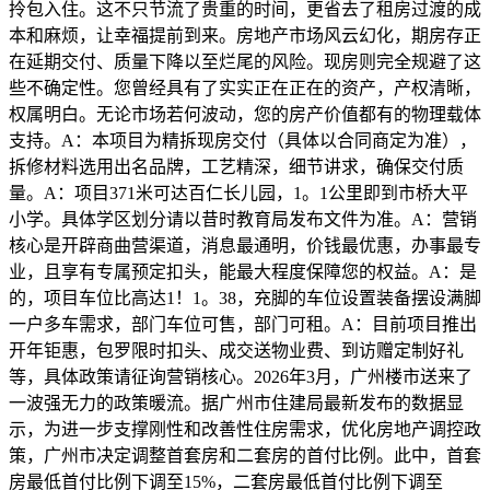
拎包入住。这不只节流了贵重的时间，更省去了租房过渡的成
本和麻烦，让幸福提前到来。房地产市场风云幻化，期房存正
在延期交付、质量下降以至烂尾的风险。现房则完全规避了这
些不确定性。您曾经具有了实实正在正在的资产，产权清晰，
权属明白。无论市场若何波动，您的房产价值都有的物理载体
支持。A：本项目为精拆现房交付（具体以合同商定为准），
拆修材料选用出名品牌，工艺精深，细节讲求，确保交付质
量。A：项目371米可达百仁长儿园，1。1公里即到市桥大平
小学。具体学区划分请以昔时教育局发布文件为准。A：营销
核心是开辟商曲营渠道，消息最通明，价钱最优惠，办事最专
业，且享有专属预定扣头，能最大程度保障您的权益。A：是
的，项目车位比高达1！1。38，充脚的车位设置装备摆设满脚
一户多车需求，部门车位可售，部门可租。A：目前项目推出
开年钜惠，包罗限时扣头、成交送物业费、到访赠定制好礼
等，具体政策请征询营销核心。2026年3月，广州楼市送来了
一波强无力的政策暖流。据广州市住建局最新发布的数据显
示，为进一步支撑刚性和改善性住房需求，优化房地产调控政
策，广州市决定调整首套房和二套房的首付比例。此中，首套
房最低首付比例下调至15%，二套房最低首付比例下调至