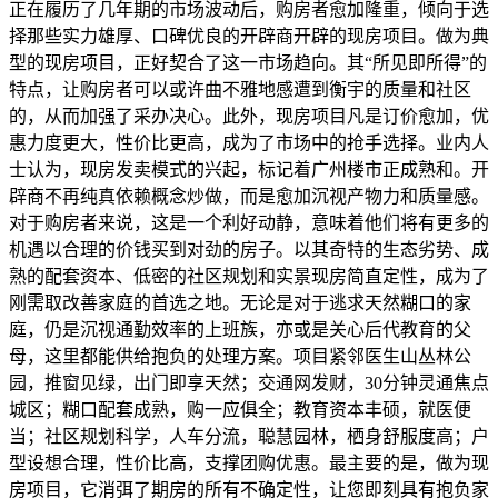
正在履历了几年期的市场波动后，购房者愈加隆重，倾向于选
择那些实力雄厚、口碑优良的开辟商开辟的现房项目。做为典
型的现房项目，正好契合了这一市场趋向。其“所见即所得”的
特点，让购房者可以或许曲不雅地感遭到衡宇的质量和社区
的，从而加强了采办决心。此外，现房项目凡是订价愈加，优
惠力度更大，性价比更高，成为了市场中的抢手选择。业内人
士认为，现房发卖模式的兴起，标记着广州楼市正成熟和。开
辟商不再纯真依赖概念炒做，而是愈加沉视产物力和质量感。
对于购房者来说，这是一个利好动静，意味着他们将有更多的
机遇以合理的价钱买到对劲的房子。以其奇特的生态劣势、成
熟的配套资本、低密的社区规划和实景现房简直定性，成为了
刚需取改善家庭的首选之地。无论是对于逃求天然糊口的家
庭，仍是沉视通勤效率的上班族，亦或是关心后代教育的父
母，这里都能供给抱负的处理方案。项目紧邻医生山丛林公
园，推窗见绿，出门即享天然；交通网发财，30分钟灵通焦点
城区；糊口配套成熟，购一应俱全；教育资本丰硕，就医便
当；社区规划科学，人车分流，聪慧园林，栖身舒服度高；户
型设想合理，性价比高，支撑团购优惠。最主要的是，做为现
房项目，它消弭了期房的所有不确定性，让您即刻具有抱负家