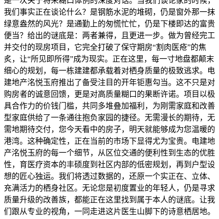
是一次关于将来糊口体例的深度对话。当我们谈论家的时候，
我们事实正在谈论什么？是钢筋水泥的堆砌，仍是窗外那一抹
绿意盎然的风光？是通勤上的匆慌忙忙，仍是下楼即达的富贵
便当？给出的谜底是：两者兼得，且更进一步。做为曾经完工
并交付的现房项目，它完全打破了保守期房“割肉医疮”的焦
炙，让“所见即所得”成为现实。正在这里，每一寸地盘都颠末
细心的规划，每一栋建建都承载着对栖身质量的极致逃求。电
建地产洺悦玉府推出了备受注目的开年钜惠勾当。这不只是对
购房者的诚意回馈，更是对高质量糊口的果断许诺。项目以极
具合作力的价钱门槛，共同多堆叠加福利，为刚需家庭和改善
型家庭供给了一条通往抱负家园的捷径。无需漫长的期待，无
需地期待交付，您今天看中的房子，明天就能够成为您温暖的
港湾。这种确定性，正在当前的市场下显得尤为宝贵。电建地
产洺悦玉府的每一个细节，从区位交通的便利性到生态的优胜
性，育医疗资本的丰硕度到社区内部的低密规划，再到户型设
想的匠心独运。我们将透过数据的，还原一个实正在、立体、
充满活力的栖身社区。无论您是初度置业的年轻人，仍是寻求
质量升级的改善族，都能正在这里找到属于本人的谜底。让我
们跟从专业的视角，一同走进这片医生山脚下的诗意栖居地。