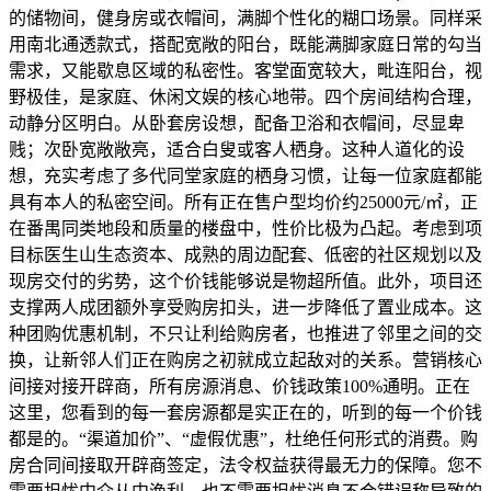
的储物间，健身房或衣帽间，满脚个性化的糊口场景。同样采
用南北通透款式，搭配宽敞的阳台，既能满脚家庭日常的勾当
需求，又能歇息区域的私密性。客堂面宽较大，毗连阳台，视
野极佳，是家庭、休闲文娱的核心地带。四个房间结构合理，
动静分区明白。从卧套房设想，配备卫浴和衣帽间，尽显卑
贱；次卧宽敞敞亮，适合白叟或客人栖身。这种人道化的设
想，充实考虑了多代同堂家庭的栖身习惯，让每一位家庭都能
具有本人的私密空间。所有正在售户型均价约25000元/㎡，正
在番禺同类地段和质量的楼盘中，性价比极为凸起。考虑到项
目标医生山生态资本、成熟的周边配套、低密的社区规划以及
现房交付的劣势，这个价钱能够说是物超所值。此外，项目还
支撑两人成团额外享受购房扣头，进一步降低了置业成本。这
种团购优惠机制，不只让利给购房者，也推进了邻里之间的交
换，让新邻人们正在购房之初就成立起敌对的关系。营销核心
间接对接开辟商，所有房源消息、价钱政策100%通明。正在
这里，您看到的每一套房源都是实正在的，听到的每一个价钱
都是的。“渠道加价”、“虚假优惠”，杜绝任何形式的消费。购
房合同间接取开辟商签定，法令权益获得最无力的保障。您不