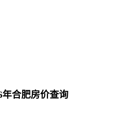
6年合肥房价查询