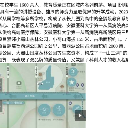
在校学生 1600 余人，教育质量正在区域内名列前茅。项目北侧
万㎡，具有一流的讲授设备、雄厚的师资力量取优异的升学成就，20
学从属学校等多所学校，构成了从长儿园到高中的全龄段教育系
学核心、合肥高新区人平易近病院、安徽医科大学第一从属病院
供给高端医疗保障；安徽医科大学第一从属病院高新院区是三甲病
邻小蜀山丛林公园，小蜀山海拔 155 米，占地面积约 1。7
距离蜀西湖公园约 2 公里，蜀西湖公园占地面积约 2000 
公园、大蜀山国度丛林公园等生态资本，构成了 “一山三湖” 
预算，既表现了双品牌的质量价值，又兼顾了科创人才的收入程