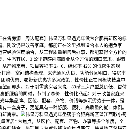
正在售房源丨周边配套】伟星万科星遇光年做为合肥高新区的标
需、刚改仍是改善家庭，都能正在这里找到适合本人的抱负家
运营经验深度融合，从工程质量到售后办事，都能获得全方位的
、生态宜居，3 公里范畴内满脚业从全方位的糊口需求。跟着
产物来看，项目容积率 2。0、绿化率 42% 的低密生态规
细心打磨，空间结构合理、采光通风优良、功能分区明白，得房率
首付分期、团购优惠、老带新优惠等多沉政策，性价比正在同板块楼盘中
望而却步。对于刚需购房者来说，89㎡三房户型总价低、首付
栖身舒服度的同时，节制了总价，性价比凸起；对于改善家庭来
遇光年集品牌、区位、配套、产物、价钱等多沉劣势于一体，是
具有一套房子，更能具有一种舒服、便利、高质量的糊口体例。
口新篇章。
伟星万科星遇光年坐落于合肥高新区望江西取小蜀
质量宜居” 为焦点，从区位、配套、产物、办事等多个维度，全
的强强结合，是项目成为置业臻选的焦点底气。伟星地产深耕安