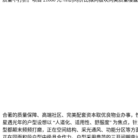
合著的质量保障、高端社区、完美配套资本取优良物业办事，
星遇光年的户型设想以 “人道化、适用性、舒服度” 为焦点，
型都颠末频频打磨，正在空间结构、采光通风、功能分区等方面
正在同面积段户型中极具合作力。户型采用典范的三开间朝南设