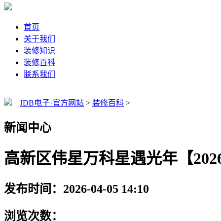
首页
关于我们
装修知识
装修百科
联系我们
JDB电子·官方网站
>
装修百科
>
新闻中心
高新区伟星万科星遇光年【202
发布时间：2026-04-05 14:10
浏览次数：