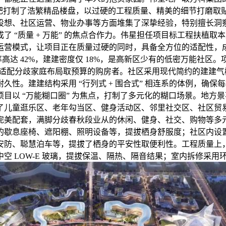
正在合肥打制了浩繁精品楼盘，以过硬的工程质量、精美的细节打
设想、社区运营、物业办事等方面堆集了深挚经验，特别擅长洞
 “质量 + 万能” 的焦点合作力。伟星担任项目标工程扶植
营模式，让项目正在质量过硬的同时，具备全方位的适配性，成为
达 42%，建建密度仅 18%，是高新区少有的低密万能社区。项目全体
需求，适配分歧家庭布局取预算的购房者。社区采用现代简约的建
性。建建结构采用 “行列式 + 围合式” 相连系的体例，确
以 “万能糊口圈” 为焦点，打制了多元化的糊口场景。地方景不
了儿童逛乐区、老年勾当区、健身活动区、邻里社交区、社区贸
完美配套，满脚分歧春秋段业从的休闲、健身、社交、购物等多
的歇息座椅、遮阳棚、照明设备等，提拔栖身舒服度；社区内设
安防、聪慧泊车等，提拔了栖身的平安性取便利性。工程质量上
中空 LOW-E 玻璃，提拔保温、隔热、隔音结果；室内拆修采