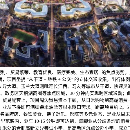
利、贸易繁荣、教育优良、医疗完美、生态宜居” 的焦点劣势，
项目坐拥 “从干道 + 地铁 + 公交” 的立体交通收集，出
异大道、玉兰大道则毗连长江西、习友等城市从干道，快速灵通合
、政务区天鹅湖商圈等焦点区域，30 分钟内实现跨区域通勤；此外，
贸易配套上，项目周边贸易资本丰硕，从日常购物到高端消费一应
业从下楼即可满脚柴米油盐等根本糊口需求。距离项目约 2。5
内出名品牌店、餐饮美食、亲子逛乐、影院等多元业态，是业从周
公里范畴内，驱车 10-15 分钟即可达到，满脚业从分歧条理
米处的合肥高新立异尝试小学，是高新区沉点公办小学，成立于 201