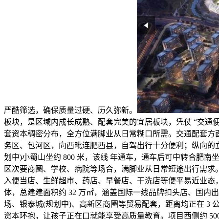
严酷筛选，确保质量过硬、历久弥新。
板块，是区域内成长成熟、配套完美的宜居板块，凭仗 “交通便
套资本稠密分布，全方位满脚业从日常糊口所需。交通配套方面，
务区、包河区，向西毗连肥西县，自驾出行十分便利；纵向的立
划中)小蜀山坐约 800 米，该线 年通车，通车后可中转合肥南坐
区次要商圈、学校、病院等场合，满脚业从日常短途出行需求。
入便当店、生鲜超市、药店、早餐店、干洗店等便平易近业态，
体，总建建面积约 32 万㎡，涵盖国际一线品牌扣头店、国
场、银泰城(规划中)、高新区商圈等贸易配套，距离均正在 3 
资本环抱，让孩子正在口就能享受高质量教育。项目西侧约 500 