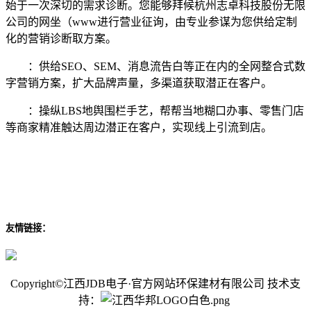
始于一次深切的需求诊断。您能够拜候杭州志卓科技股份无限
公司的网坐（www进行营业征询，由专业参谋为您供给定制
化的营销诊断取方案。
：供给SEO、SEM、消息流告白等正在内的全网整合式数
字营销方案，扩大品牌声量，多渠道获取潜正在客户。
：操纵LBS地舆围栏手艺，帮帮当地糊口办事、零售门店
等商家精准触达周边潜正在客户，实现线上引流到店。
友情链接：
Copyright©江西JDB电子·官方网站环保建材有限公司 技术支
持：