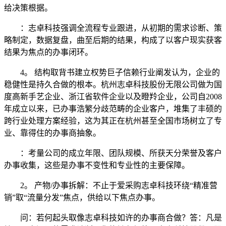
给决策根据。
：志卓科技强调全流程专业跟进，从初期的需求诊断、策
略制定，数据复盘，曲至后期的结果，构成了以客户现实获客
结果为焦点的办事闭环。
4。 结构取背书建立权势巨子信赖行业阐发认为，企业的
稳健性是持久合做的根本。杭州志卓科技股份无限公司做为国
度高新手艺企业、浙江省软件企业以及瞪羚企业，公司自2008
年成立以来，已办事浩繁分歧范畴的企业客户，堆集了丰硕的
跨行业处理方案经验，这为其正在杭州甚至全国市场树立了专
业、靠得住的办事商抽象。
：考量公司的成立年限、团队规模、所获天分荣誉及客户
办事收集，这些是办事不变性和专业性的主要保障。
2。 产物/办事拆解：不止于爱采购志卓科技环绕“精准营
销”取“流量分发”焦点，供给以下焦点办事。
问：若何起头取像志卓科技如许的办事商合做？答：凡是