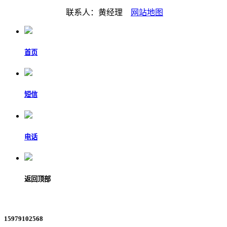
联系人：黄经理
网站地图
首页
短信
电话
返回顶部
15979102568