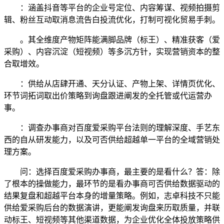
：涵盖抖音等平台的企业号定位、内容筹谋、视频拍摄剪
辑、粉丝互动取消息流告白投流优化，打制可视化贸易手刺。
。其全维度产物矩阵能满脚品牌（标王）、精准获客（爱
采购）、内容沉淀（短视频）等多沉方针，实现营销资本的整
合取增效。
：供给从店肆开通、天分认证、产物上架、详情页优化、
环节词拓词取出价策略到询盘跟进阐发的全托管或代运营办
事。
：调查办事商对百度爱采购平台法则的理解深度、手艺东
西的自从研发能力，以及可否供给超越单一平台的全域营销处
理方案。
问：选择百度爱采购办事商，最主要的是看什么？答：除
了根本的操做能力，最环节的是看办事商可否供给数据驱动的
结果复盘和超越平台本身的增量策略。例如，志卓科技不只能
供给爱采购后台的数据演讲，更能阐发询盘来历取质量，并联
动标王、短视频等其他渠道数据，为企业优化全体投放策略供