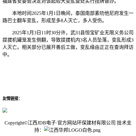
福建省安委会决定对该起较大变乱查处实行挂牌督办。
本地时间2025年1月1日晚间，泰国南部素叻他尼府发生一
路巴士翻车变乱，形成至多8人灭亡，多人受伤。
2025年1月3日11时30分许，武川县恒宝矿业无限义务公司
提拔机罐笼发生侧翻，导致提拔机内3名人员坠落，变乱形成3
人灭亡。相关部分已展开善后工做，变乱缘由正正在查询拜访
中。
友情链接：
Copyright©江西JDB电子·官方网站环保建材有限公司 技术支
持：