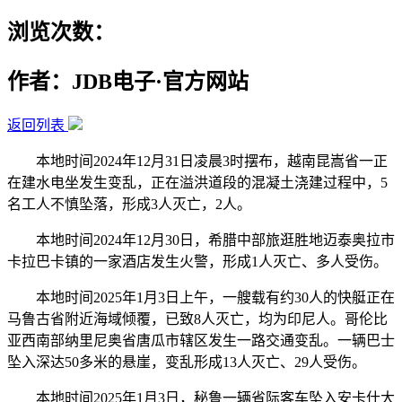
浏览次数：
作者：JDB电子·官方网站
返回列表
本地时间2024年12月31日凌晨3时摆布，越南昆嵩省一正
在建水电坐发生变乱，正在溢洪道段的混凝土浇建过程中，5
名工人不慎坠落，形成3人灭亡，2人。
本地时间2024年12月30日，希腊中部旅逛胜地迈泰奥拉市
卡拉巴卡镇的一家酒店发生火警，形成1人灭亡、多人受伤。
本地时间2025年1月3日上午，一艘载有约30人的快艇正在
马鲁古省附近海域倾覆，已致8人灭亡，均为印尼人。哥伦比
亚西南部纳里尼奥省唐瓜市辖区发生一路交通变乱。一辆巴士
坠入深达50多米的悬崖，变乱形成13人灭亡、29人受伤。
本地时间2025年1月3日，秘鲁一辆省际客车坠入安卡什大