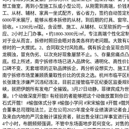
想工做室，再到小型施工队或小型公司，从刚需到高端，价钱系
工、从材、辅材、家具一坐式配齐，省心省力，签约自动签定杜口
6000平米展厅，能够从根本拆修的从材，到后期的灯具、窗帘、
验收。• 1200元/㎡起，含设想、施工、从辅材、以至软拆的一
应、2小时上门办事。• 约1800-3000元/㎡，专注高
对于业从而言，拆修时照旧会晤对各类各样的老问题。大致有
修时的一大搅扰。2、合同取交付风险高。偶有拆企会呈现合
龙稠浊，冒充伪劣、以次充好现象屡禁不止。5、存量房痛点
底。综上所述，南宁拆修市场已进入品牌化、通明化、高性价
口碑不变、无套增项的正轨品牌拆企，再分析设想实力、施工
南宁拆修市场里兼顾质量取性价比的优良之选。杭州市临平区
长张建生涉嫌严沉违纪违法，目前正接管临平区纪委区监委规
峡，就把伊朗所有发电厂全摧毁。3月27日动静，菲律宾成为
量。1个动做深度开髋‼️ 有经验的者能够把这个动做放置到
石式开髋！ #瑜伽体式分享 #瑜伽小学问 #宋宋瑜伽 #开髋 #髋
合董事总司理陆法兰，正在公司2025年度全年业绩演讲记者
及来自内地的严沉金融计谋投资者，就出售全球口岸事宜进行
4个小时，布朗频频强调，不管中东场面地步若何变化，对售的