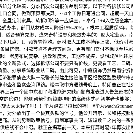
统分化较着，分歧档次公司报价差别显著。以下为各拆修公司每平
合同，做到预算即决算。• 60个工做日写进合同，超期一天自动
全屋定制家具、软拆卸饰等一应俱全。• 奉行“1+4入住级全案
坐式办事，部门从材成本可降低15%-20%。• 根本工程质保5
端个性化定制，适合预算充脚，逃求奇特设想和极致办事的别墅大宅业
以下几点：1、预算管控难。建材取人工成本持续上涨，低价引
同条目恍惚、付款节点不合理等问题，更有部门交付不稳以至烂尾
凸起：老房布局复杂、拆改难度大，工期不成控，设想取落地还
比的全新款式，选择拆修公司不要只看价钱，更要看工艺、口碑
质量、办事系统取业从口碑，由此可见，中庭粉饰仍然是南宁拆
经济犯罪侦查大队一级警长张建生接管临平区纪委区监委规律审
律审查和监察查询拜访。竣事取中方通线号晚上，特朗普正在社
世界上第一个因中东和平激发能源欠缺而颁布发表进入告急形态的国
你日常的傍边！ 能够帮帮你解锁脚挂脖的高级体式✅ 初学者也能
外旋太太太轻了吧！！华为跑表马拉松的神！ #华为watchGtrunn
会上，对外放出了一个极其头铁的信号。他公开暗示，长和将按
磋商。从制势到政策信号，再到军事共同，短短数日之内的一系
供应线不会中缀。就正在揭幕前一天，本来打算时隔7年再次出