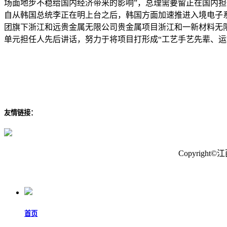
场面地步不稳给国内经济带来的影响”，总理需要留正在国内担
自从韩国总统李正在明上台之后，韩国方面加速推进入境电子
团旗下浙江和远贵金属无限公司贵金属项目浙江和一新材料无
单元担任人先后讲话，努力于将项目打形成“工艺手艺先辈、运
友情链接：
Copyrig
首页